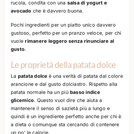
rucola, condita con una
salsa di yogurt e
avocado
che è davvero buona.
Pochi ingredienti per un piatto unico davvero
gustoso, perfetto per un pranzo veloce, per chi
vuole
rimanere leggero senza rinunciare al
gusto
.
Le proprietà della patata dolce
La
patata dolce
è una verità di patata dal colore
arancione e dal gusto dolciastro. Rispetto alla
patata normale ha un più
basso indice
glicemico
. Questo vuol dire che aiuta a
mantenere il senso di sazietà più a lungo e
quindi è un ingrediente perfetto anche per chi è
a dieta o comunque sta cercando di contenere
un po’ le calorie.