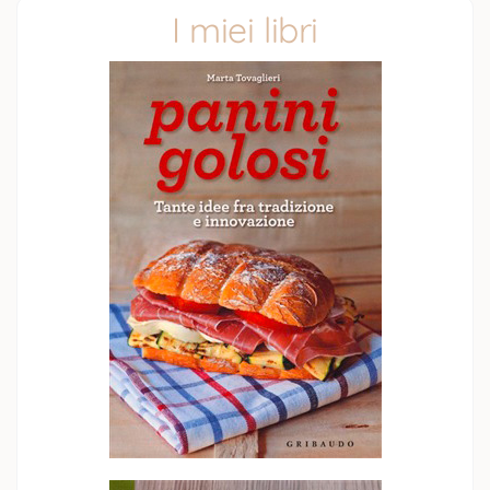
I miei libri