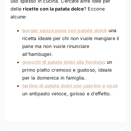
uso spesso in cucina. Cercate altre idee per
delle
ricette con la patata dolce
? Eccone
alcune:
burger senza pane con patate dolci
: una
ricetta ideale per chi non vuole mangiare il
pane ma non vuole rinunciare
all’hambuger.
gnocchi di patate dolci alla fonduta
: un
primo piatto cremoso e gustoso, ideale
per la domenica in famiglia.
tartine di patate dolci con caprino e noci
:
un antipasto veloce, goloso e d’effetto.