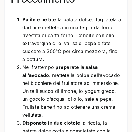
Pulite e pelate
la patata dolce. Tagliatela a
dadini e mettetela in una teglia da forno
rivestita di carta forno. Condite con olio
extravergine di oliva, sale, pepe e fate
cuocere a 200°C per circa mezz’ora, fino
a cottura.
Nel frattempo
preparate la salsa
all’avocado
: mettete la polpa dell’avocado
nel bicchiere del frullatore ad immersione.
Unite il succo di limone, lo yogurt greco,
un goccio d’acqua, di olio, sale e pepe.
Frullate bene fino ad ottenere una crema
vellutata.
Disponete in due ciotole
la ricola, la
patate dolce cotta e completate con la