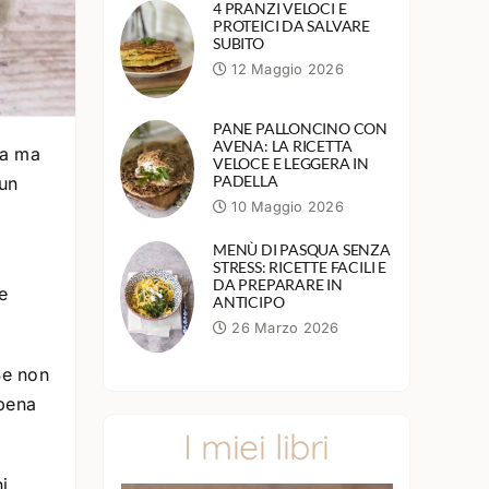
4 PRANZI VELOCI E
PROTEICI DA SALVARE
SUBITO
12 Maggio 2026
PANE PALLONCINO CON
AVENA: LA RICETTA
ca ma
VELOCE E LEGGERA IN
PADELLA
 un
10 Maggio 2026
MENÙ DI PASQUA SENZA
STRESS: RICETTE FACILI E
DA PREPARARE IN
e
ANTICIPO
26 Marzo 2026
Se non
ppena
I miei libri
i