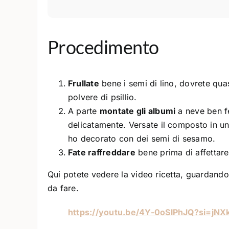
Procedimento
Frullate
bene i semi di lino, dovrete quasi
polvere di psillio.
A parte
montate gli albumi
a neve ben fe
delicatamente. Versate il composto in un
ho decorato con dei semi di sesamo.
Fate raffreddare
bene prima di affettare
Qui potete vedere la video ricetta, guardando
da fare.
https://youtu.be/4Y-0oSlPhJQ?si=jN