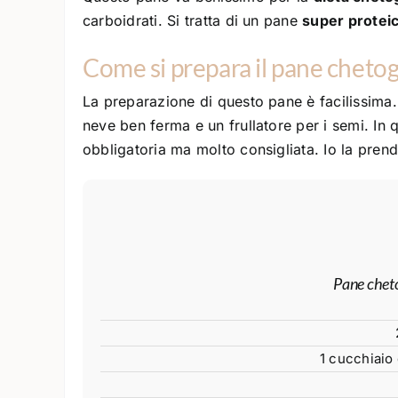
carboidrati. Si tratta di un pane
super protei
Come si prepara il pane cheto
La preparazione di questo pane è facilissima.
neve ben ferma e un frullatore per i semi. In q
obbligatoria ma molto consigliata. Io la pren
Pane cheto
1 cucchiaio d