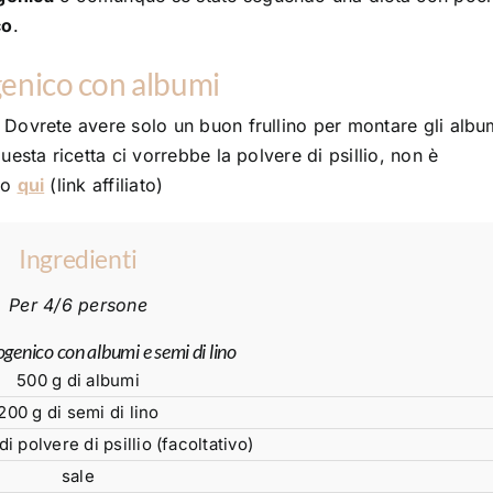
co
.
genico con albumi
 Dovrete avere solo un buon frullino per montare gli albu
uesta ricetta ci vorrebbe la polvere di psillio, non è
do
qui
(link affiliato)
Ingredienti
Per 4/6 persone
genico con albumi e semi di lino
500 g di albumi
200 g di semi di lino
i polvere di psillio (facoltativo)
sale