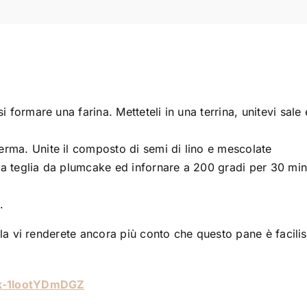
 formare una farina. Metteteli in una terrina, unitevi sale 
rma. Unite il composto di semi di lino e mescolate
a teglia da plumcake ed infornare a 200 gradi per 30 minu
.
la vi renderete ancora più conto che questo pane è facili
Xk-1lootYDmDGZ