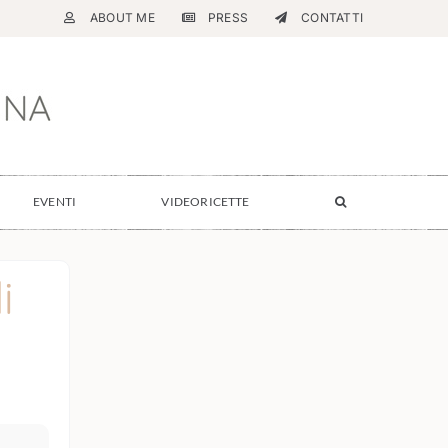
ABOUT ME
PRESS
CONTATTI
EVENTI
VIDEORICETTE
i