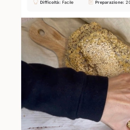
Difficoltà:
Facile
Preparazione:
20