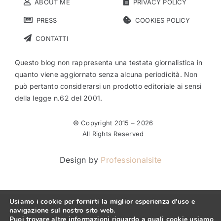
ABOUT ME
PRIVACY POLICY
PRESS
COOKIES POLICY
CONTATTI
Questo blog non rappresenta una testata giornalistica in
quanto viene aggiornato senza alcuna periodicità. Non
può pertanto considerarsi un prodotto editoriale ai sensi
della legge n.62 del 2001.
© Copyright 2015 –
2026
All Rights Reserved
Design by
Professionalsite
Usiamo i cookie per fornirti la miglior esperienza d'uso e
navigazione sul nostro sito web.
Puoi trovare altre informazioni riguardo a quali cookie usiamo