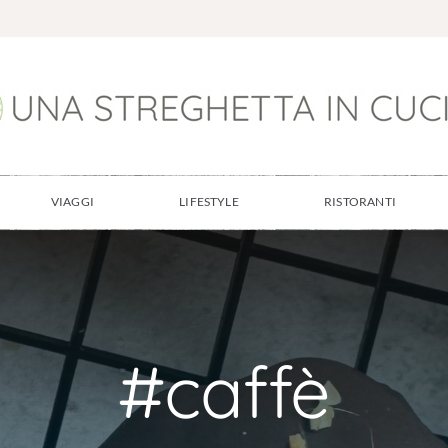
VIAGGI
LIFESTYLE
RISTORANTI
#caffè