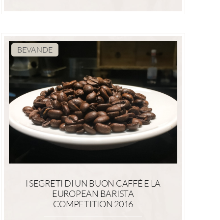
BEVANDE
I SEGRETI DI UN BUON CAFFÈ E LA
EUROPEAN BARISTA
COMPETITION 2016