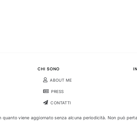
CHI SONO
I
ABOUT ME
PRESS
CONTATTI
n quanto viene aggiornato senza alcuna periodicità. Non può pertant