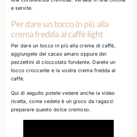
e servite.
Per dare un tocco in più alla
crema fredda al caffè light
Per dare un tocco in più alla crema di caffè,
aggiungete del cacao amaro oppure dei
pezzettini di cioccolato fondente. Darete un
tocco croccante e la vostra crema fredda al
caffè.
Qui di seguito potete vedere anche la video
ricetta, come vedete è un gioco da ragazzi
preparare questo dolce cremoso.