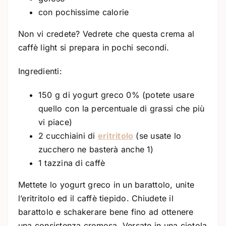
con pochissime calorie
Non vi credete? Vedrete che questa crema al
caffè light si prepara in pochi secondi.
Ingredienti:
150 g di yogurt greco 0% (potete usare
quello con la percentuale di grassi che più
vi piace)
2 cucchiaini di
eritritolo
(se usate lo
zucchero ne basterà anche 1)
1 tazzina di caffè
Mettete lo yogurt greco in un barattolo, unite
l’eritritolo ed il caffè tiepido. Chiudete il
barattolo e schakerare bene fino ad ottenere
una consistenza cremosa. Versate in una ciotola