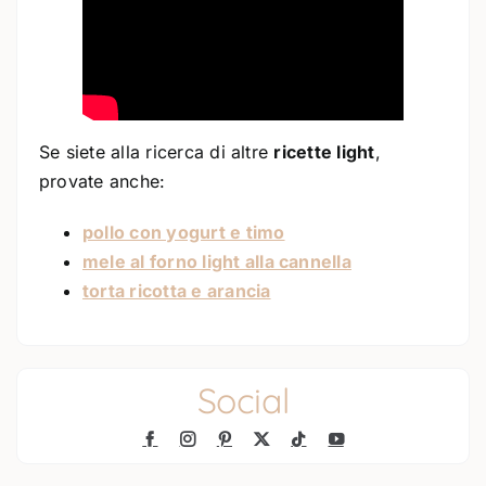
Se siete alla ricerca di altre
ricette light
,
provate anche:
pollo con yogurt e timo
mele al forno light alla cannella
torta ricotta e arancia
Social