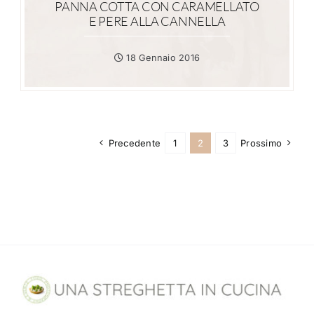
PANNA COTTA CON CARAMELLATO
E PERE ALLA CANNELLA
18 Gennaio 2016
Precedente
1
2
3
Prossimo