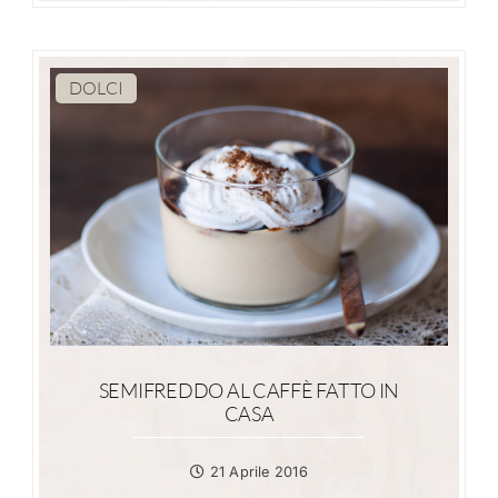
DOLCI
SEMIFREDDO AL CAFFÈ FATTO IN
CASA
21 Aprile 2016