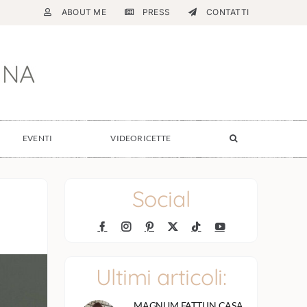
ABOUT ME
PRESS
CONTATTI
EVENTI
VIDEORICETTE
Social
Ultimi articoli:
MAGNUM FATTI IN CASA