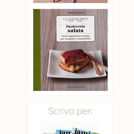
Scrivo per: