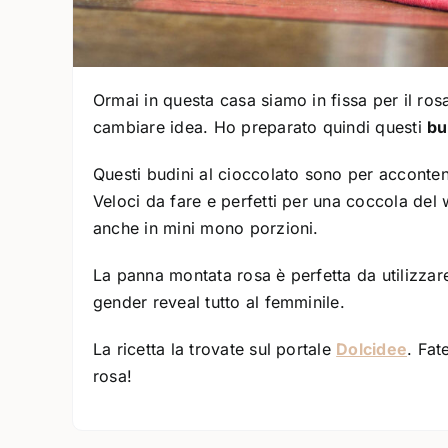
Ormai in questa casa siamo in fissa per il rosa
cambiare idea. Ho preparato quindi questi
bu
Questi budini al cioccolato sono per accontent
Veloci da fare e perfetti per una coccola del
anche in mini mono porzioni.
La panna montata rosa è perfetta da utilizza
gender reveal tutto al femminile.
La ricetta la trovate sul portale
Dolcidee
. Fat
rosa!