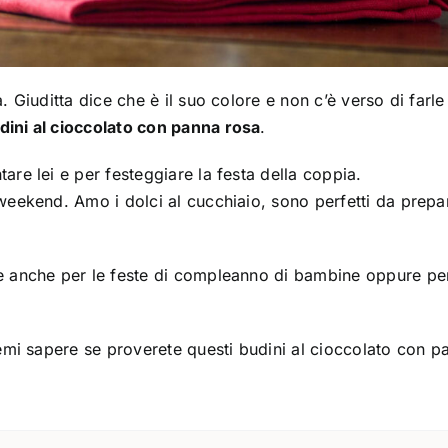
. Giuditta dice che è il suo colore e non c’è verso di farle
dini al cioccolato con panna rosa
.
are lei e per festeggiare la festa della coppia.
 weekend. Amo i dolci al cucchiaio, sono perfetti da prepa
re anche per le feste di compleanno di bambine oppure pe
emi sapere se proverete questi budini al cioccolato con p