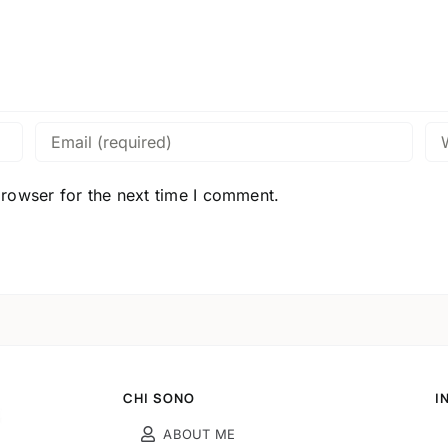
browser for the next time I comment.
CHI SONO
I
ABOUT ME