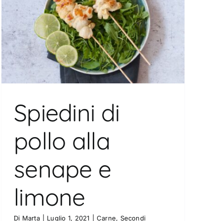
Spiedini di
pollo alla
senape e
limone
Di
Marta
|
Luglio 1, 2021
|
Carne
,
Secondi