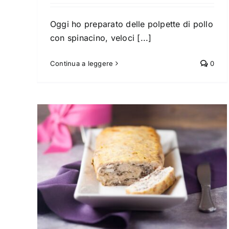
Oggi ho preparato delle polpette di pollo
Pollo arrosto al limone
con spinacino, veloci [...]
Carne
Secondi
Continua a leggere
0
n