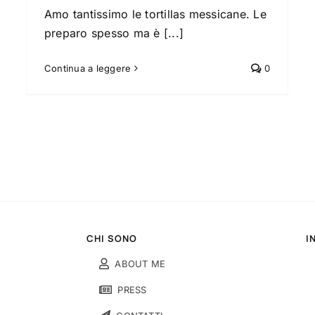
Amo tantissimo le tortillas messicane. Le
preparo spesso ma è [...]
Continua a leggere
0
CHI SONO
I
ABOUT ME
PRESS