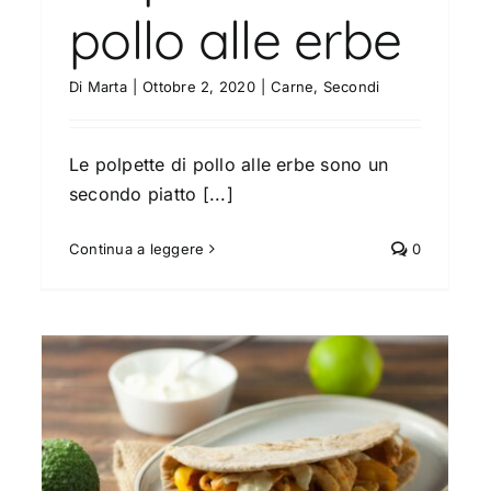
pollo alle erbe
Di
Marta
|
Ottobre 2, 2020
|
Carne
,
Secondi
Le polpette di pollo alle erbe sono un
secondo piatto [...]
Continua a leggere
0