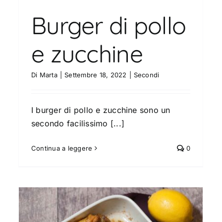
Burger di pollo
e zucchine
Di
Marta
|
Settembre 18, 2022
|
Secondi
I burger di pollo e zucchine sono un
secondo facilissimo [...]
Continua a leggere
0