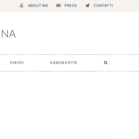
ABOUT ME
PRESS
CONTATTI
EVENTI
VIDEORICETTE