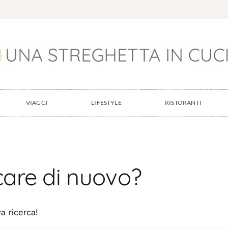
VIAGGI
LIFESTYLE
RISTORANTI
care di nuovo?
a ricerca!