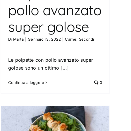
pollo avanzato
super golose
Di
Marta
|
Gennaio 13, 2022
|
Carne
,
Secondi
Le polpette con pollo avanzato super
golose sono un ottimo [...]
Continua a leggere
0