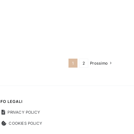
1
2
Prossimo
NFO LEGALI
PRIVACY POLICY
COOKIES POLICY