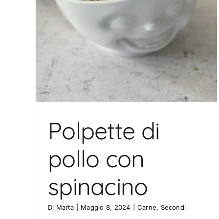
Polpette di
pollo con
spinacino
Di
Marta
|
Maggio 8, 2024
|
Carne
,
Secondi