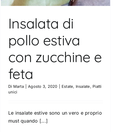
Insalata di
pollo estiva
con zucchine e
feta
Di
Marta
|
Agosto 3, 2020
|
Estate
,
Insalate
,
Piatti
unici
Le insalate estive sono un vero e proprio
must quando [...]