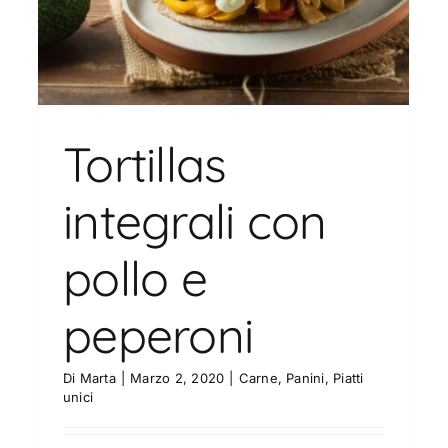
Tortillas
integrali con
pollo e
peperoni
Di
Marta
|
Marzo 2, 2020
|
Carne
,
Panini
,
Piatti
unici