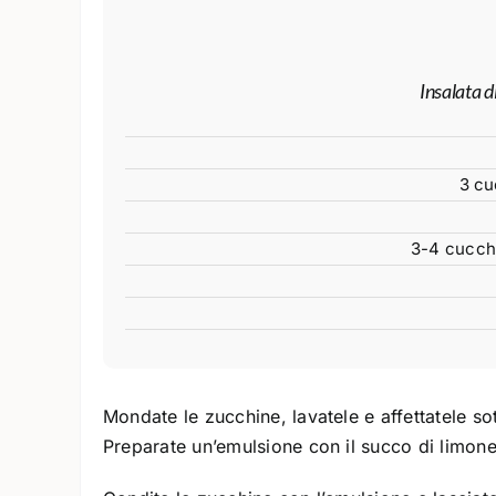
Insalata d
3 cu
3-4 cucchi
Mondate le zucchine, lavatele e affettatele s
Preparate un’emulsione con il succo di limone, l