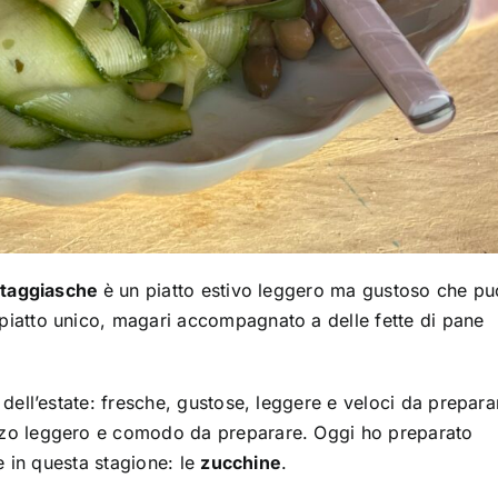
e taggiasche
è un piatto estivo leggero ma gustoso che pu
iatto unico, magari accompagnato a delle fette di pane
dell’estate: fresche, gustose, leggere e veloci da prepara
nzo leggero e comodo da preparare. Oggi ho preparato
e in questa stagione: le
zucchine
.