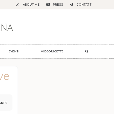
ABOUT ME
PRESS
CONTATTI
EVENTI
VIDEORICETTE
ve
sone