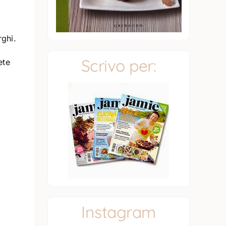
rghi.
Scrivo per:
ete
Instagram