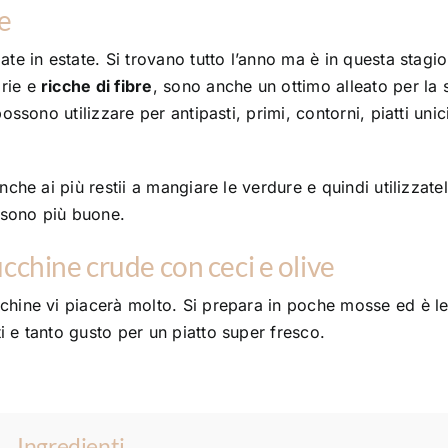
te
ate in estate. Si trovano tutto l’anno ma è in questa stagi
orie e
ricche di fibre
, sono anche un ottimo alleato per la s
ossono utilizzare per antipasti, primi, contorni, piatti unic
nche ai più restii a mangiare le verdure e quindi utilizzatel
 sono più buone.
ucchine crude con ceci e olive
cchine vi piacerà molto. Si prepara in poche mosse ed è l
i e tanto gusto per un piatto super fresco.
Ingredienti