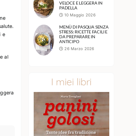
VELOCE E LEGGERA IN
PADELLA
10 Maggio 2026
one
alute.
MENÙ DI PASQUA SENZA
STRESS: RICETTE FACILI E
i e
DA PREPARARE IN
ANTICIPO
26 Marzo 2026
e al
I miei libri
eggera