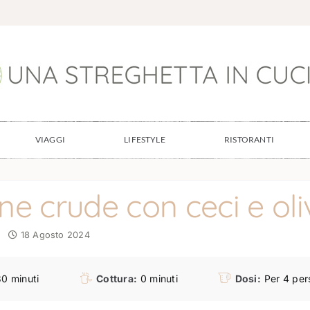
VIAGGI
LIFESTYLE
RISTORANTI
ine crude con ceci e oli
18 Agosto 2024
30 minuti
Cottura:
0 minuti
Dosi:
Per 4 per