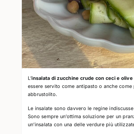
L’
insalata di zucchine crude con ceci e oliv
essere servito come antipasto o anche come p
abbrustolito.
Le insalate sono davvero le regine indiscusse 
Sono sempre un’ottima soluzione per un pra
un’insalata con una delle verdure più utilizzat