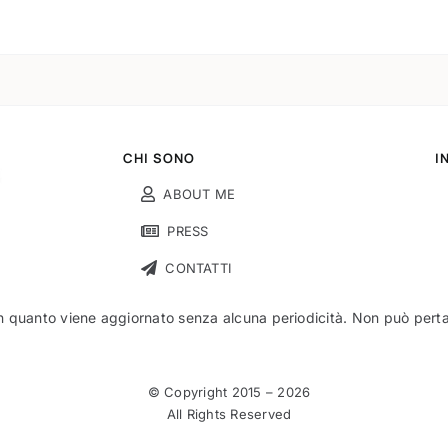
CHI SONO
I
ABOUT ME
PRESS
CONTATTI
n quanto viene aggiornato senza alcuna periodicità. Non può pertant
© Copyright 2015 –
2026
All Rights Reserved