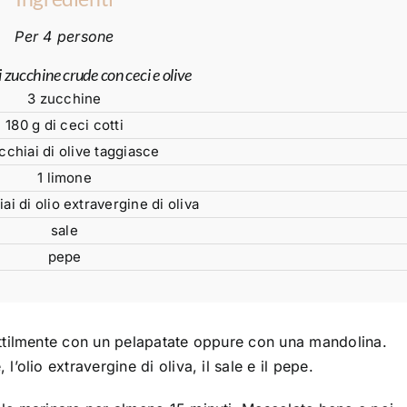
Per 4 persone
i zucchine crude con ceci e olive
3 zucchine
180 g di ceci cotti
cchiai di olive taggiasce
1 limone
ai di olio extravergine di oliva
sale
pepe
ottilmente con un pelapatate oppure con una mandolina.
’olio extravergine di oliva, il sale e il pepe.