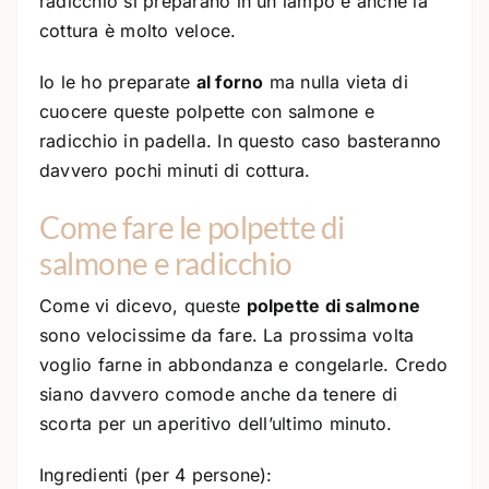
radicchio si preparano in un lampo e anche la
cottura è molto veloce.
Io le ho preparate
al forno
ma nulla vieta di
cuocere queste polpette con salmone e
radicchio in padella. In questo caso basteranno
davvero pochi minuti di cottura.
Come fare le polpette di
salmone e radicchio
Come vi dicevo, queste
polpette di salmone
sono velocissime da fare. La prossima volta
voglio farne in abbondanza e congelarle. Credo
siano davvero comode anche da tenere di
scorta per un aperitivo dell’ultimo minuto.
Ingredienti (per 4 persone):