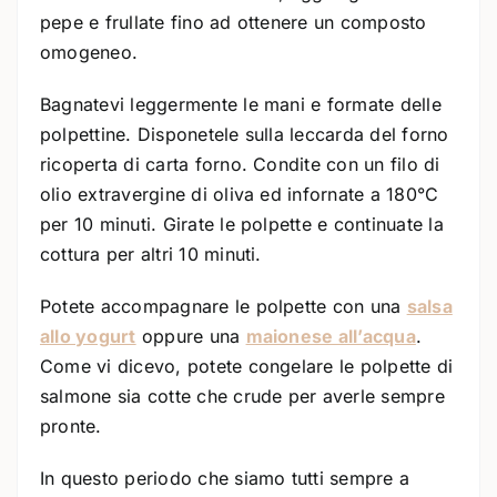
pepe e frullate fino ad ottenere un composto
omogeneo.
Bagnatevi leggermente le mani e formate delle
polpettine. Disponetele sulla leccarda del forno
ricoperta di carta forno. Condite con un filo di
olio extravergine di oliva ed infornate a 180°C
per 10 minuti. Girate le polpette e continuate la
cottura per altri 10 minuti.
Potete accompagnare le polpette con una
salsa
allo yogurt
oppure una
maionese all’acqua
.
Come vi dicevo, potete congelare le polpette di
salmone sia cotte che crude per averle sempre
pronte.
In questo periodo che siamo tutti sempre a