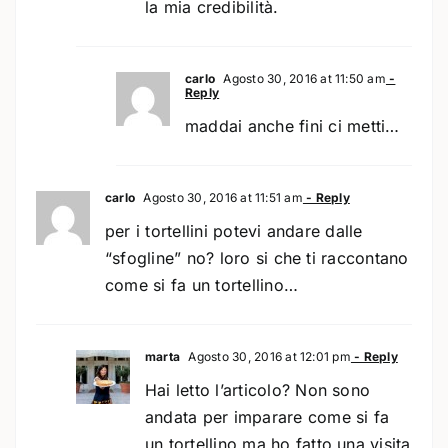
la mia credibilità.
carlo
Agosto 30, 2016 at 11:50 am
-
Reply
maddai anche fini ci metti…
carlo
Agosto 30, 2016 at 11:51 am
- Reply
per i tortellini potevi andare dalle
“sfogline” no? loro si che ti raccontano
come si fa un tortellino…
marta
Agosto 30, 2016 at 12:01 pm
- Reply
Hai letto l’articolo? Non sono
andata per imparare come si fa
un tortellino ma ho fatto una visita