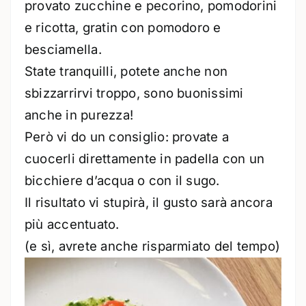
provato zucchine e pecorino, pomodorini
e ricotta, gratin con pomodoro e
besciamella.
State tranquilli, potete anche non
sbizzarrirvi troppo, sono buonissimi
anche in purezza!
Però vi do un consiglio: provate a
cuocerli direttamente in padella con un
bicchiere d’acqua o con il sugo.
Il risultato vi stupirà, il gusto sarà ancora
più accentuato.
(e sì, avrete anche risparmiato del tempo)