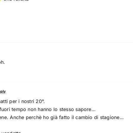
o
oh.
ply
ti per i nostri 20°.
 fuori tempo non hanno lo stesso sapore…
ne. Anche perchè ho già fatto il cambio di stagione…