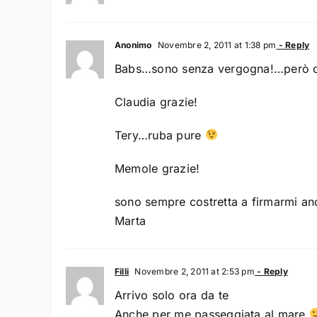
Anonimo
Novembre 2, 2011 at 1:38 pm
- Reply
Babs…sono senza vergogna!…però og
Claudia grazie!
Tery…ruba pure
Memole grazie!
sono sempre costretta a firmarmi 
Marta
Filli
Novembre 2, 2011 at 2:53 pm
- Reply
Arrivo solo ora da te
Anche per me passeggiata al mare