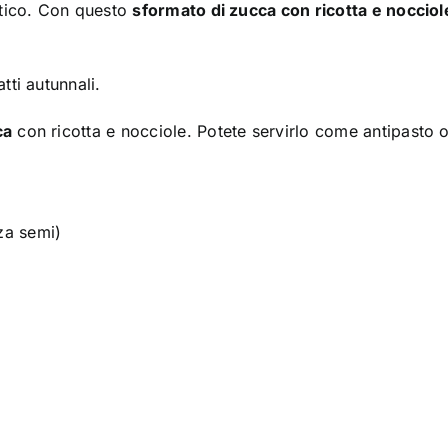
astico. Con questo
sformato di zucca con ricotta e nocciol
tti autunnali.
ca
con ricotta e nocciole. Potete servirlo come antipasto 
za semi)