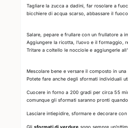
Tagliare la zucca a dadini, far rosolare a fu
bicchiere di acqua scarso, abbassare il fuoco 
Salare, pepare e frullare con un frullatore a 
Aggiungere la ricotta, l’uovo e il formaggio, 
Tritare a coltello le nocciole e aggiungerle a
Mescolare bene e versare il composto in una p
Potete fare anche degli sformati individuali ut
Cuocere in forno a 200 gradi per circa 55 mi
comunque gli sformati saranno pronti quando i
Lasciare intiepidire, sformare e decorare con l
Gli
sformati di verdure
sono sempre un’ottima