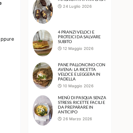
e
24 Luglio 2026
4 PRANZI VELOCI E
PROTEICI DA SALVARE
oppure
SUBITO
12 Maggio 2026
PANE PALLONCINO CON
AVENA: LA RICETTA
VELOCE E LEGGERA IN
PADELLA
10 Maggio 2026
MENÙ DI PASQUA SENZA
STRESS: RICETTE FACILI E
DA PREPARARE IN
ANTICIPO
26 Marzo 2026