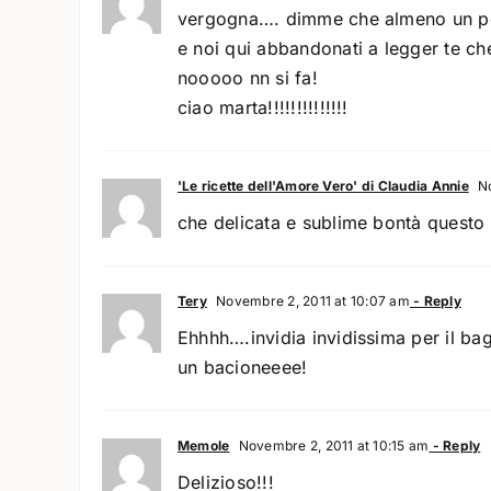
vergogna…. dimme che almeno un pò t
e noi qui abbandonati a legger te ch
nooooo nn si fa!
ciao marta!!!!!!!!!!!!!!
'Le ricette dell'Amore Vero' di Claudia Annie
No
che delicata e sublime bontà quest
Tery
Novembre 2, 2011 at 10:07 am
- Reply
Ehhhh….invidia invidissima per il ba
un bacioneeee!
Memole
Novembre 2, 2011 at 10:15 am
- Reply
Delizioso!!!