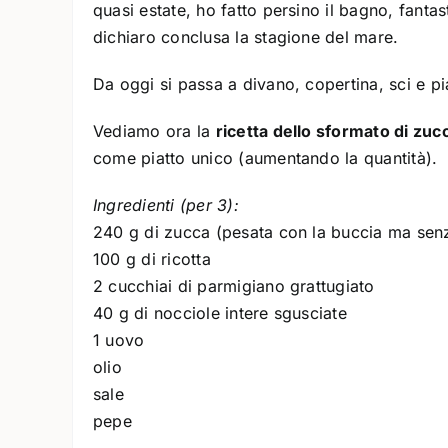
quasi estate, ho fatto persino il bagno, fant
dichiaro conclusa la stagione del mare.
Da oggi si passa a divano, copertina, sci e pia
Vediamo ora la
ricetta dello sformato di zuc
come piatto unico (aumentando la quantità).
Ingredienti (per 3):
240 g di zucca (pesata con la buccia ma sen
100 g di ricotta
2 cucchiai di parmigiano grattugiato
40 g di nocciole intere sgusciate
1 uovo
olio
sale
pepe