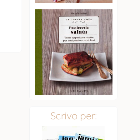
Scrivo per: