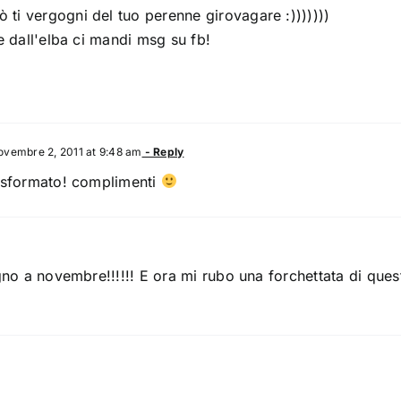
i vergogni del tuo perenne girovagare :)))))))
e dall'elba ci mandi msg su fb!
vembre 2, 2011 at 9:48 am
- Reply
o sformato! complimenti
gno a novembre!!!!!! E ora mi rubo una forchettata di que