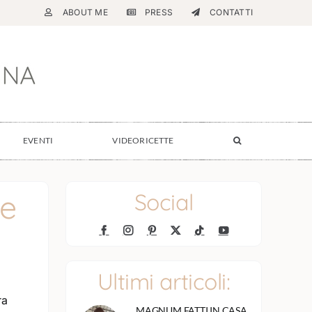
ABOUT ME
PRESS
CONTATTI
EVENTI
VIDEORICETTE
le
Social
Ultimi articoli:
ra
MAGNUM FATTI IN CASA