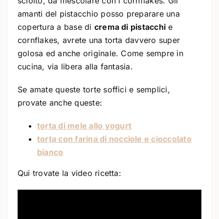
sciolto, da mescolare con i cornflakes. Gli
amanti del pistacchio posso preparare una
copertura a base di
crema di pistacchi
e
cornflakes, avrete una torta davvero super
golosa ed anche originale. Come sempre in
cucina, via libera alla fantasia.
Se amate queste torte soffici e semplici,
provate anche queste:
torta di mele allo yogurt
torta con farina di nocciole e cioccolato
bianco
Qui trovate la video ricetta: