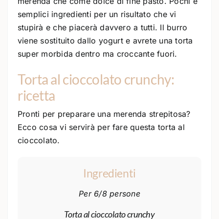
merenda che come dolce di fine pasto. Pochi e
semplici ingredienti per un risultato che vi
stupirà e che piacerà davvero a tutti. Il burro
viene sostituito dallo yogurt e avrete una torta
super morbida dentro ma croccante fuori.
Torta al cioccolato crunchy:
ricetta
Pronti per preparare una merenda strepitosa?
Ecco cosa vi servirà per fare questa torta al
cioccolato.
Ingredienti
Per 6/8 persone
Torta al cioccolato crunchy