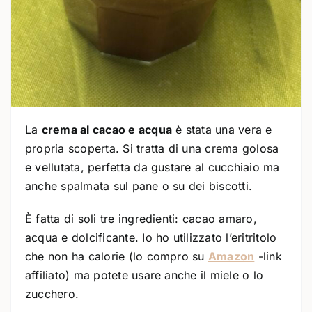
La
crema al cacao e acqua
è stata una vera e
propria scoperta. Si tratta di una crema golosa
e vellutata, perfetta da gustare al cucchiaio ma
anche spalmata sul pane o su dei biscotti.
È fatta di soli tre ingredienti: cacao amaro,
acqua e dolcificante. Io ho utilizzato l’eritritolo
che non ha calorie (lo compro su
Amazon
-link
affiliato) ma potete usare anche il miele o lo
zucchero.