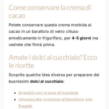
Come conservare la crema di
cacao
Potete conservare questa crema morbida al
cacao in un barattolo di vetro chiuso
ermeticamente in frigorifero, per
4-5 giorni
ma
vedrete che finirà prima.
Amate i dolci al cucchiaio? Ecco
le ricette
Scoprite qualche idea diversa per preparare dei
buonissimi
dolci al cucchiaio
:
tiramisù con crema di nocciole
cheesecake cremosa al bicchiere con
fragole