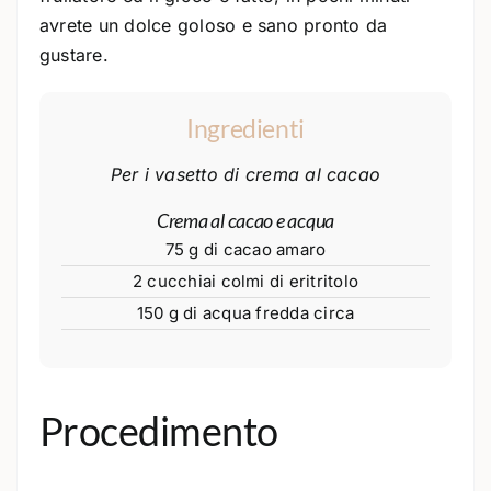
avrete un dolce goloso e sano pronto da
gustare.
Ingredienti
Per i vasetto di crema al cacao
Crema al cacao e acqua
75 g di cacao amaro
2 cucchiai colmi di eritritolo
150 g di acqua fredda circa
Procedimento