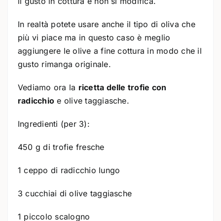
il gusto in cottura e non si modifica.
In realtà potete usare anche il tipo di oliva che
più vi piace ma in questo caso è meglio
aggiungere le olive a fine cottura in modo che il
gusto rimanga originale.
Vediamo ora la
ricetta delle trofie con
radicchio
e olive taggiasche.
Ingredienti (per 3):
450 g di trofie fresche
1 ceppo di radicchio lungo
3 cucchiai di olive taggiasche
1 piccolo scalogno