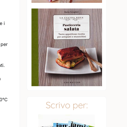
e i
 per
ti.
n
50°C
Scrivo per: