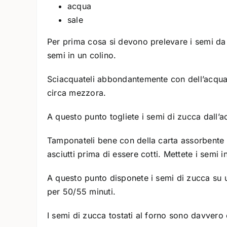
acqua
sale
Per prima cosa si devono prelevare i semi da u
semi in un colino.
Sciacquateli abbondantemente con dell’acqua c
circa mezzora.
A questo punto togliete i semi di zucca dall’a
Tamponateli bene con della carta assorbente 
asciutti prima di essere cotti. Mettete i semi 
A questo punto disponete i semi di zucca su u
per 50/55 minuti.
I semi di zucca tostati al forno sono davver