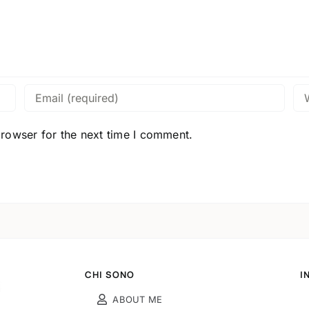
browser for the next time I comment.
CHI SONO
I
ABOUT ME