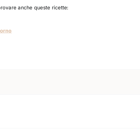
 provare anche queste ricette:
forno