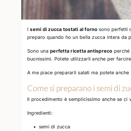
I
semi di zucca tostati al forno
sono perfetti 
preparo quando ho un bella zucca intera da 
Sono una
perfetta ricetta antispreco
perché s
buonissimi. Potete utilizzarli anche per farcir
A me piace prepararli salati ma potete anche 
Come si preparano i semi di zu
Il procedimento è semplicissimo anche se ci v
Ingredienti:
semi di zucca