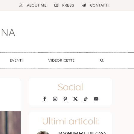
ABOUT ME
PRESS
CONTATTI
EVENTI
VIDEORICETTE
Social
Ultimi articoli:
MAGNUM FATTI IN CASA