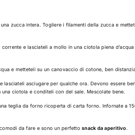
na zucca intera. Togliere i filamenti della zucca e mettet
orrente e lasciateli a mollo in una ciotola piena d’acqua
cqua e metteteli su un canovaccio di cotone, ben distanzia
e lasciateli asciugare per qualche ora. Devono essere be
in una ciotola e conditeli con del sale. Mescolate bene.
na teglia da forno ricoperta di carta forno. Infornate a 1
o comodi da fare e sono un perfetto
snack da aperitivo
.