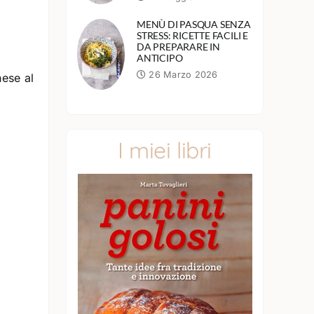
MENÙ DI PASQUA SENZA
STRESS: RICETTE FACILI E
DA PREPARARE IN
ANTICIPO
26 Marzo 2026
nese al
I miei libri