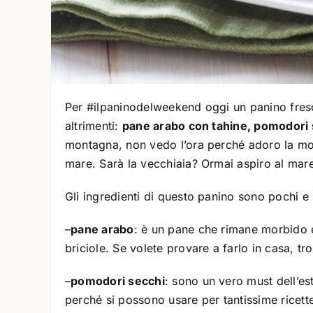
Per #ilpaninodelweekend oggi un panino fres
altrimenti:
pane arabo con tahine, pomodori 
montagna, non vedo l’ora perché adoro la mon
mare. Sarà la vecchiaia? Ormai aspiro al mare
Gli ingredienti di questo panino sono pochi e 
–
pane arabo
: è un pane che rimane morbido e
briciole. Se volete provare a farlo in casa, tro
–
pomodori secchi
: sono un vero must dell’est
perché si possono usare per tantissime ricett