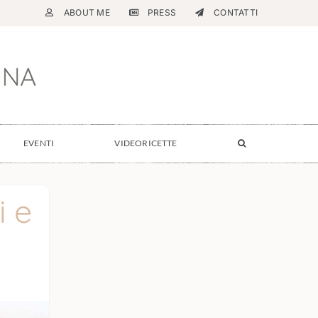
ABOUT ME
PRESS
CONTATTI
EVENTI
VIDEORICETTE
i e