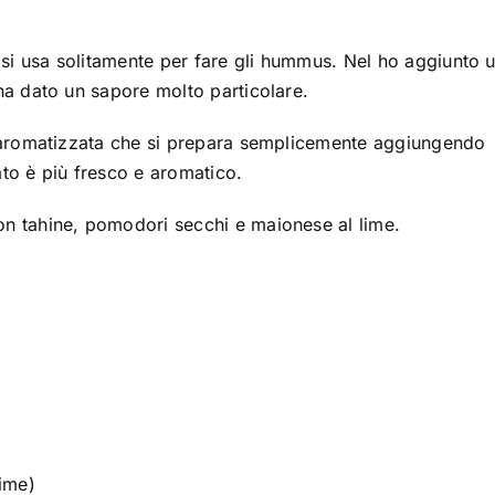
 si usa solitamente per fare gli hummus. Nel ho aggiunto 
ha dato un sapore molto particolare.
e aromatizzata che si prepara semplicemente aggiungendo
tato è più fresco e aromatico.
n tahine, pomodori secchi e maionese al lime.
lime)