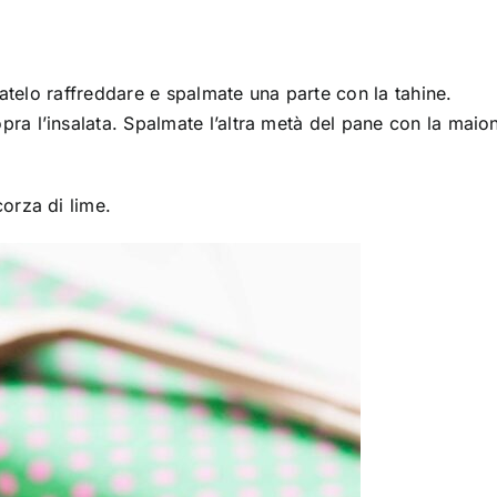
 Fatelo raffreddare e spalmate una parte con la tahine.
ra l’insalata. Spalmate l’altra metà del pane con la maio
orza di lime.