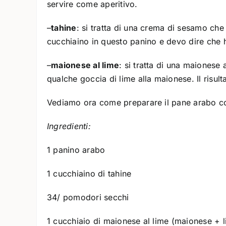
servire come aperitivo.
–
tahine
: si tratta di una crema di sesamo che
cucchiaino in questo panino e devo dire che 
–
maionese al lime
: si tratta di una maiones
qualche goccia di lime alla maionese. Il risul
Vediamo ora come preparare il pane arabo co
Ingredienti:
1 panino arabo
1 cucchiaino di tahine
34/ pomodori secchi
1 cucchiaio di maionese al lime (maionese + 