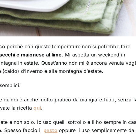
co perché con queste temperature non si potrebbe fare
secchi e maionese al lime
. Mi aspetta un weekend in
tagna in estate. Quest’anno non mi è ancora venuta vogl
 (caldo) d’inverno e alla montagna d’estate.
semplici:
 quindi è anche molto pratico da mangiare fuori, senza f
vate la ricetta
qui
.
ate e non solo. Io uso quelli sott’olio e li ho sempre in ca
e. Spesso faccio il
pesto
oppure li uso semplicemente da