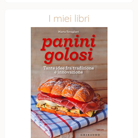
I miei libri