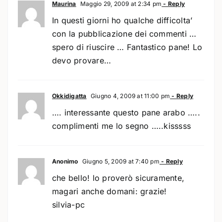
Maurina
Maggio 29, 2009 at 2:34 pm
- Reply
In questi giorni ho qualche difficolta’
con la pubblicazione dei commenti …
spero di riuscire … Fantastico pane! Lo
devo provare…
Okkidigatta
Giugno 4, 2009 at 11:00 pm
- Reply
…. interessante questo pane arabo …..
complimenti me lo segno …..kisssss
Anonimo
Giugno 5, 2009 at 7:40 pm
- Reply
che bello! lo proverò sicuramente,
magari anche domani: grazie!
silvia-pc