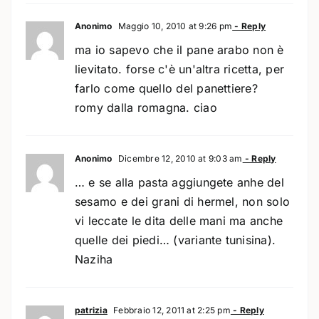
Anonimo
Maggio 10, 2010 at 9:26 pm
- Reply
ma io sapevo che il pane arabo non è
lievitato. forse c'è un'altra ricetta, per
farlo come quello del panettiere?
romy dalla romagna. ciao
Anonimo
Dicembre 12, 2010 at 9:03 am
- Reply
… e se alla pasta aggiungete anhe del
sesamo e dei grani di hermel, non solo
vi leccate le dita delle mani ma anche
quelle dei piedi… (variante tunisina).
Naziha
patrizia
Febbraio 12, 2011 at 2:25 pm
- Reply