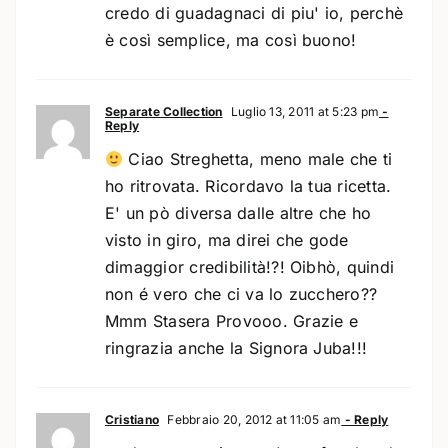
credo di guadagnaci di piu' io, perchè
è così semplice, ma così buono!
Separate Collection
Luglio 13, 2011 at 5:23 pm
-
Reply
Ciao Streghetta, meno male che ti
ho ritrovata. Ricordavo la tua ricetta.
E' un pò diversa dalle altre che ho
visto in giro, ma direi che gode
dimaggior credibilità!?! Oibhò, quindi
non é vero che ci va lo zucchero??
Mmm Stasera Provooo. Grazie e
ringrazia anche la Signora Juba!!!
Cristiano
Febbraio 20, 2012 at 11:05 am
- Reply