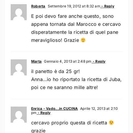
Roberta
Settembre 19, 2012 at 8:32 am
- Reply
E poi devo fare anche questo, sono
appena tornata dal Marocco e cercavo
disperatamente la ricetta di quel pane
meraviglioso! Grazie
Marta
Gennaio 4, 2013 at 2:48 pm
- Reply
il panetto è da 25 gr!
Anna…io ho riportato la ricetta di Juba,
poi ce ne saranno mille altre!
Enrica - Vado...in CUCINA
Aprile 12, 2013 at 2:10
pm
- Reply
cercavo proprio questa di ricetta
grazie