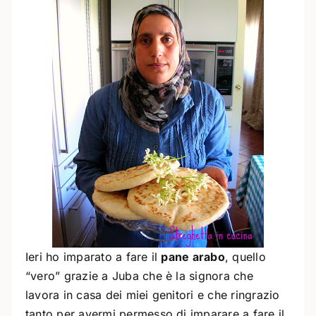
Ieri ho imparato a fare il
pane arabo
, quello
“vero” grazie a Juba che è la signora che
lavora in casa dei miei genitori e che ringrazio
tanto per avermi permesso di imparare a fare il