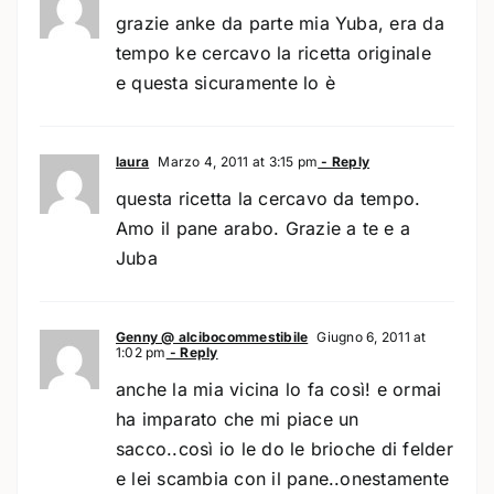
grazie anke da parte mia Yuba, era da
tempo ke cercavo la ricetta originale
e questa sicuramente lo è
laura
Marzo 4, 2011 at 3:15 pm
- Reply
questa ricetta la cercavo da tempo.
Amo il pane arabo. Grazie a te e a
Juba
Genny @ alcibocommestibile
Giugno 6, 2011 at
1:02 pm
- Reply
anche la mia vicina lo fa così! e ormai
ha imparato che mi piace un
sacco..così io le do le brioche di felder
e lei scambia con il pane..onestamente