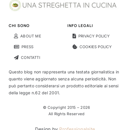
CHI SONO
INFO LEGALI
ABOUT ME
PRIVACY POLICY
PRESS
COOKIES POLICY
CONTATTI
Questo blog non rappresenta una testata giornalistica in
quanto viene aggiornato senza alcuna periodicità. Non
può pertanto considerarsi un prodotto editoriale ai sensi
della legge n.62 del 2001.
© Copyright 2015 –
2026
All Rights Reserved
Design by
Professionalsite