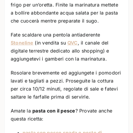
frigo per un’oretta. Finite la marinatura mettete
a bollire abbondante acqua salata per la pasta
che cuocerà mentre preparate il sugo.
Fate scaldare una pentola antiaderente
Stoneline
(in vendita su
QVC
, il canale del
digitale terrestre dedicato allo shopping) e
aggiungetevi i gamberi con la marinatura.
Rosolare brevemente ed aggiungete i pomodori
lavati e tagliati a pezzi. Proseguite la cottura
per circa 10/12 minuti, regolate di sale e fatevi
saltare le farfalle prima di servirle.
Amate la
pasta con il pesce
? Provate anche
questa ricetta:
pasta con pesce spada e pesto di