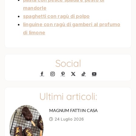
mandorle
spaghetti con ragù di polpo
linguine con ragù di gamberi al profumo
di limone
Social
Ultimi articoli:
MAGNUM FATTI IN CASA
24 Luglio 2026