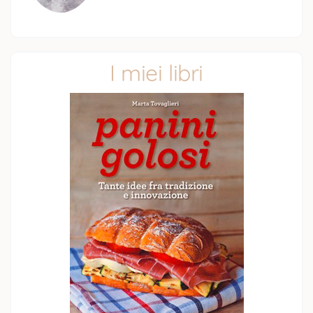
I miei libri