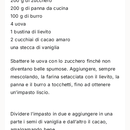
200 g di zucchero
200 g di panna da cucina
100 g di burro
4 uova
1 bustina di lievito
2 cucchiai di cacao amaro
una stecca di vaniglia
Sbattere le uova con lo zucchero finché non
diventano belle spumose. Aggiungere, sempre
mescolando, la farina setacciata con il lievito, la
panna e il burro a tocchetti, fino ad ottenere
un’impasto liscio.
Dividere l’impasto in due e aggiungere in una
parte i semi di vaniglia e dall’altro il cacao,
amalgamando bene.