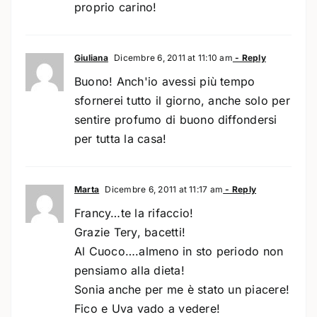
proprio carino!
Giuliana
Dicembre 6, 2011 at 11:10 am
- Reply
Buono! Anch'io avessi più tempo
sfornerei tutto il giorno, anche solo per
sentire profumo di buono diffondersi
per tutta la casa!
Marta
Dicembre 6, 2011 at 11:17 am
- Reply
Francy…te la rifaccio!
Grazie Tery, bacetti!
Al Cuoco….almeno in sto periodo non
pensiamo alla dieta!
Sonia anche per me è stato un piacere!
Fico e Uva vado a vedere!