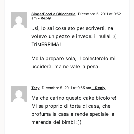
SingerFood e Chiccherie
Dicembre 5, 2011 at 9:52
am
- Reply
..sì, lo sai cosa sto per scriverti, ne
volevo un pezzo e invece: il nulla! ;(
TristERRIMA!
Me la preparo sola, il colesterolo mi
ucciderà, ma ne vale la pena!
Tery
Dicembre 5, 2011 at 9:55 am
- Reply
Ma che carino questo cake bicolore!
Mi sa proprio di torta di casa, che
profuma la casa e rende speciale la
merenda dei bimbi :))