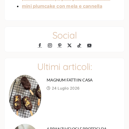
mini plumcake con mela e cannella
Social
Ultimi articoli:
MAGNUM FATTI IN CASA
24 Luglio 2026
4 PRANZI VELOCI E PROTEICI DA