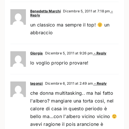
Benedetta Marchi
Dicembre 5, 2011 at 7:18 pm
-
Reply
un classico ma sempre il top!
un
abbraccio
Giorgia
Dicembre 5, 2011 at 9:26 pm
- Reply
lo voglio proprio provare!
lagonzi
Dicembre 6, 2011 at 2:49 am
- Reply
che donna multitasking.. ma hai fatto
l'albero? mangiare una torta così, nel
calore di casa in questo periodo è
bello ma…con l'albero vicino vicino
avevi ragione il pois arancione è