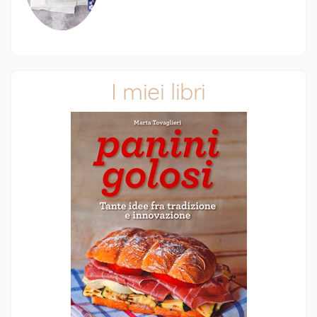
I miei libri