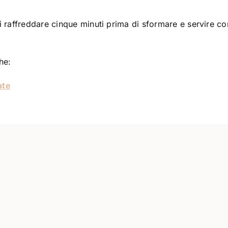
rli raffreddare cinque minuti prima di sformare e servire c
he:
ate