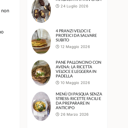
24 Luglio 2026
e non
4 PRANZI VELOCI E
no
PROTEICI DA SALVARE
SUBITO
12 Maggio 2026
PANE PALLONCINO CON
AVENA: LA RICETTA
VELOCE E LEGGERA IN
PADELLA
10 Maggio 2026
MENÙ DI PASQUA SENZA
STRESS: RICETTE FACILI E
DA PREPARARE IN
ANTICIPO
26 Marzo 2026