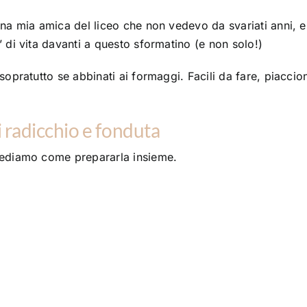
una mia amica del liceo che non vedevo da svariati anni, 
 di vita davanti a questo sformatino (e non solo!)
 sopratutto se abbinati ai formaggi. Facili da fare, piaccio
 radicchio e fonduta
 vediamo come prepararla insieme.