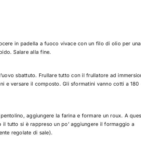
uocere in padella a fuoco vivace con un filo di olio per una
ido. Salare alla fine.
ll’uovo sbattuto. Frullare tutto con il frullatore ad immersi
ni e versare il composto. Gli sformatini vanno cotti a 180
n pentolino, aggiungere la farina e formare un roux. A que
il tutto si è rappreso un po’ aggiungere il formaggio a
nte regolate di sale).