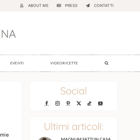
ABOUT ME
PRESS
CONTATTI
EVENTI
VIDEORICETTE
Social
Ultimi articoli:
 mie
MAGNUM FATTI IN CASA