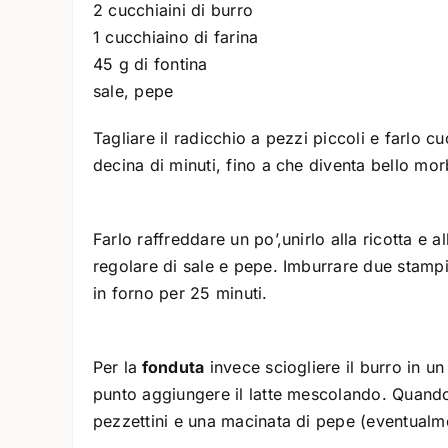
2 cucchiaini di burro
1 cucchiaino di farina
45 g di fontina
sale, pepe
Tagliare il radicchio a pezzi piccoli e farlo c
decina di minuti, fino a che diventa bello morb
Farlo raffreddare un po’,unirlo alla ricotta e a
regolare di sale e pepe. Imburrare due stampi
in forno per 25 minuti.
Per la
fonduta
invece sciogliere il burro in u
punto aggiungere il latte mescolando. Quando 
pezzettini e una macinata di pepe (eventualme