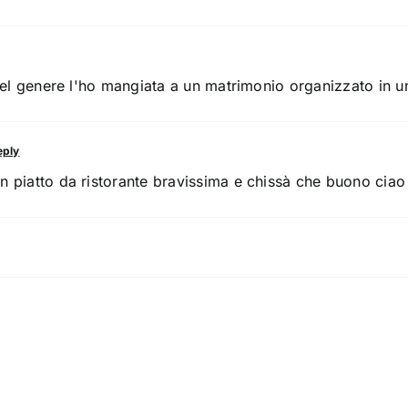
del genere l'ho mangiata a un matrimonio organizzato in un
eply
n piatto da ristorante bravissima e chissà che buono ciao