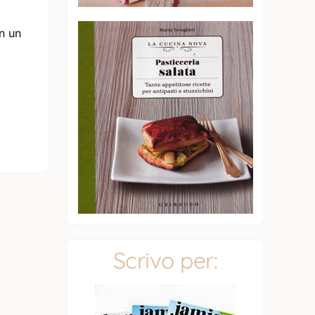
on un
Scrivo per: