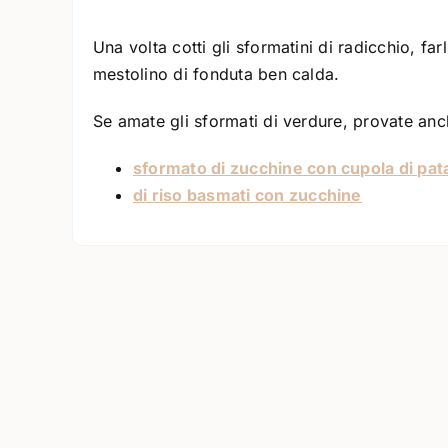
Una volta cotti gli sformatini di radicchio, fa
mestolino di fonduta ben calda.
Se amate gli sformati di verdure, provate anc
sformato di zucchine con cupola di pat
di riso basmati con zucchine