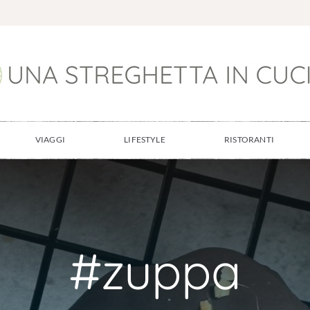
VIAGGI
LIFESTYLE
RISTORANTI
#zuppa