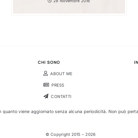
28 Novembre 2016
CHI SONO
I
ABOUT ME
PRESS
CONTATTI
n quanto viene aggiornato senza alcuna periodicità. Non può pertant
© Copyright 2015 –
2026