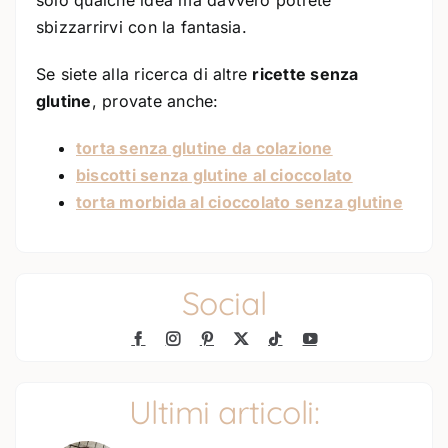
solo qualche idea ma davvero potrete
sbizzarrirvi con la fantasia.
Se siete alla ricerca di altre
ricette senza
glutine
, provate anche:
torta senza glutine da colazione
biscotti senza glutine al cioccolato
torta morbida al cioccolato senza glutine
Social
Ultimi articoli: