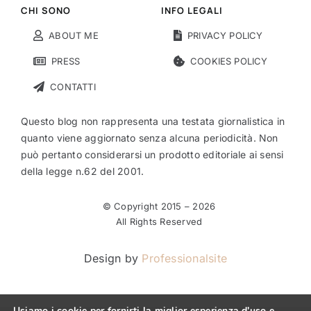
CHI SONO
INFO LEGALI
ABOUT ME
PRIVACY POLICY
PRESS
COOKIES POLICY
CONTATTI
Questo blog non rappresenta una testata giornalistica in
quanto viene aggiornato senza alcuna periodicità. Non
può pertanto considerarsi un prodotto editoriale ai sensi
della legge n.62 del 2001.
© Copyright 2015 –
2026
All Rights Reserved
Design by
Professionalsite
Usiamo i cookie per fornirti la miglior esperienza d'uso e