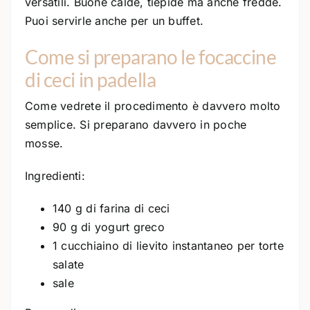
versatili. Buone calde, tiepide ma anche fredde.
Puoi servirle anche per un buffet.
Come si preparano le focaccine
di ceci in padella
Come vedrete il procedimento è davvero molto
semplice. Si preparano davvero in poche
mosse.
Ingredienti:
140 g di farina di ceci
90 g di yogurt greco
1 cucchiaino di lievito instantaneo per torte
salate
sale