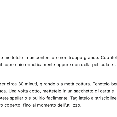
 e mettetelo in un contenitore non troppo grande. Coprite
 il coperchio ermeticamente oppure con della pellicola e l
 per circa 30 minuti, girandolo a metà cottura. Tenetelo b
lisca. Una volta cotto, mettetelo in un sacchetto di carta e
te spellarlo e pulirlo facilmente. Tagliatelo a striscioline
ero coperto, fino al momento dell’utilizzo.