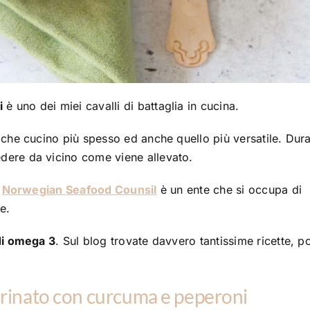
i
è uno dei miei cavalli di battaglia in cucina.
 che cucino più spesso ed anche quello più versatile. Dura
ere da vicino come viene allevato.
l
Norwegian Seafood Counsil
è un ente che si occupa di
e.
di omega 3
. Sul blog trovate davvero tantissime ricette, p
rinato con curcuma e peperoni