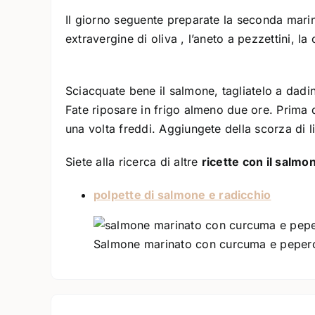
Il giorno seguente preparate la seconda marin
extravergine di oliva , l’aneto a pezzettini, l
Sciacquate bene il salmone, tagliatelo a dadin
Fate riposare in frigo almeno due ore. Prima di
una volta freddi. Aggiungete della scorza di l
Siete alla ricerca di altre
ricette con il salmo
polpette di salmone e radicchio
Salmone marinato con curcuma e peper