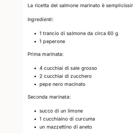
La ricetta del salmone marinato è semplicissim
I
ngredienti
:
1 trancio di salmone da circa 60 g
1 peperone
Prima marinata:
4 cucchiai di sale grosso
2 cucchiai di zucchero
pepe nero macinato
Seconda marinata:
succo di un limone
1 cucchiaino di curcuma
un mazzettino di aneto