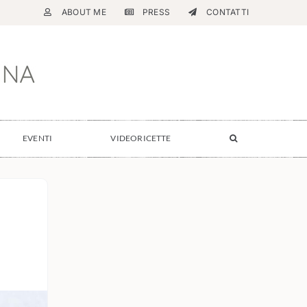
ABOUT ME
PRESS
CONTATTI
EVENTI
VIDEORICETTE