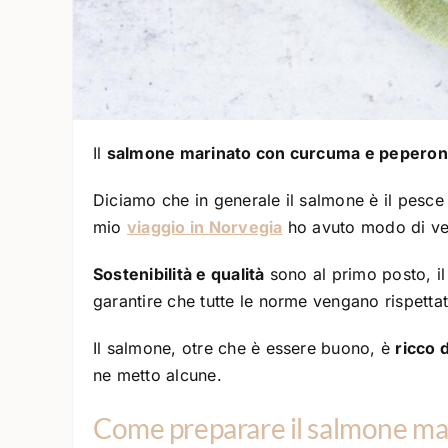
Il
salmone marinato con curcuma e peperon
Diciamo che in generale il salmone è il pesce
mio
viaggio in Norvegia
ho avuto modo di ved
Sostenibilità e qualità
sono al primo posto, i
garantire che tutte le norme vengano rispettat
Il salmone, otre che è essere buono, è
ricco 
ne metto alcune.
Come preparare il salmone ma