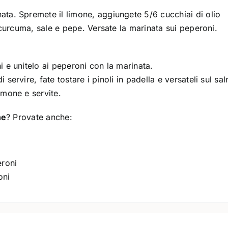
ata. Spremete il limone, aggiungete 5/6 cucchiai di olio
a curcuma, sale e pepe. Versate la marinata sui peperoni.
i e unitelo ai peperoni con la marinata.
 servire, fate tostare i pinoli in padella e versateli sul s
imone e servite.
ne
? Provate anche:
oni