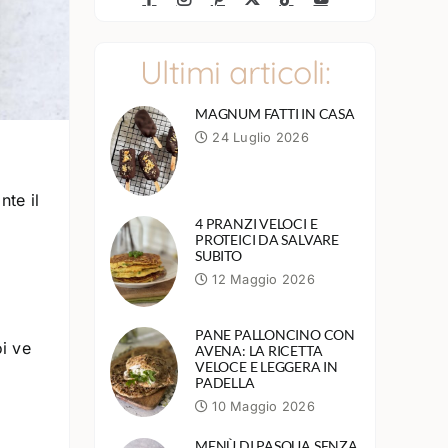
Ultimi articoli:
MAGNUM FATTI IN CASA
24 Luglio 2026
nte il
4 PRANZI VELOCI E
PROTEICI DA SALVARE
SUBITO
12 Maggio 2026
PANE PALLONCINO CON
oi ve
AVENA: LA RICETTA
VELOCE E LEGGERA IN
PADELLA
10 Maggio 2026
MENÙ DI PASQUA SENZA