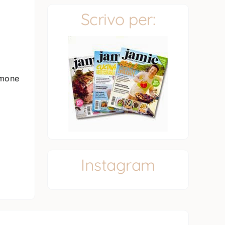
Scrivo per:
almone
Instagram