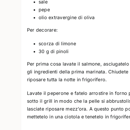
sale
pepe
olio extravergine di oliva
Per decorare:
scorza di limone
30 g di pinoli
Per prima cosa lavate il salmone, asciugatelo
gli ingredienti della prima marinata. Chiudete
riposare tutta la notte in frigorifero.
Lavate il peperone e fatelo arrostire in forno
sotto il grill in modo che la pelle si abbrusto
lasciate riposare mezz’ora. A questo punto pote
mettetelo in una ciotola e tenetelo in frigorif