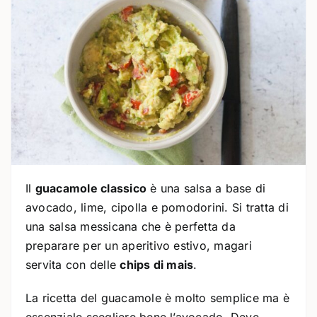
Il
guacamole classico
è una salsa a base di
avocado, lime, cipolla e pomodorini. Si tratta di
una salsa messicana che è perfetta da
preparare per un aperitivo estivo, magari
servita con delle
chips di mais
.
La ricetta del guacamole è molto semplice ma è
essenziale scegliere bene l’avocado. Deve