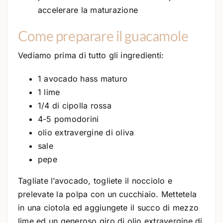
accelerare la maturazione
Come preparare il guacamole
Vediamo prima di tutto gli ingredienti:
1 avocado hass maturo
1 lime
1/4 di cipolla rossa
4-5 pomodorini
olio extravergine di oliva
sale
pepe
Tagliate l’avocado, togliete il nocciolo e
prelevate la polpa con un cucchiaio. Mettetela
in una ciotola ed aggiungete il succo di mezzo
lime ed un generoso giro di olio extravergine di