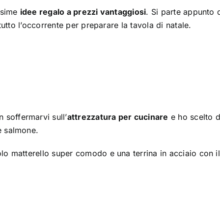
issime
idee regalo a prezzi vantaggiosi
. Si parte appunto 
 tutto l’occorrente per preparare la tavola di natale.
soffermarvi sull’
attrezzatura per cucinare
e ho scelto d
e salmone.
olo matterello super comodo e una terrina in acciaio con il