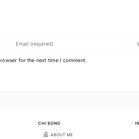
browser for the next time I comment.
CHI SONO
I
ABOUT ME