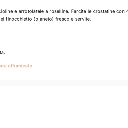
ioline e arrotolatele a roselline. Farcite le crostatine con 
l finocchietto (o aneto) fresco e servite.
ta:
one affumicato