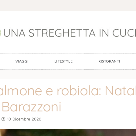
VIAGGI
LIFESTYLE
RISTORANTI
almone e robiola: Nata
 Barazzoni
10 Dicembre 2020