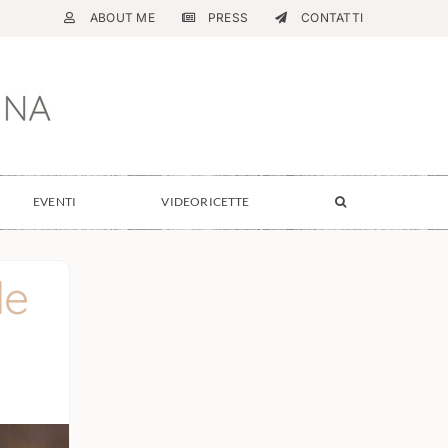
ABOUT ME
PRESS
CONTATTI
EVENTI
VIDEORICETTE
le