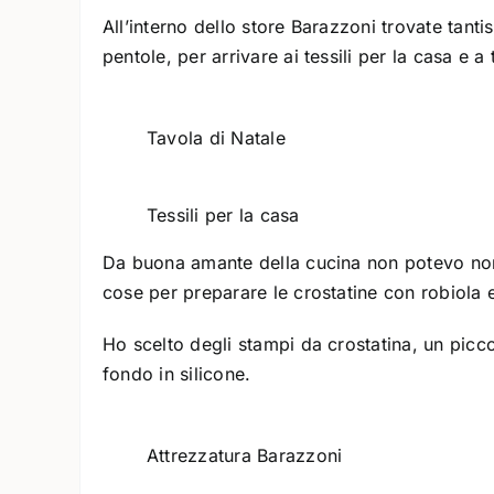
All’interno dello store Barazzoni trovate tant
pentole, per arrivare ai tessili per la casa e a
Tavola di Natale
Tessili per la casa
Da buona amante della cucina non potevo non 
cose per preparare le crostatine con robiola 
Ho scelto degli stampi da crostatina, un picc
fondo in silicone.
Attrezzatura Barazzoni