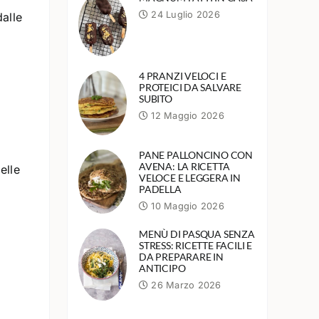
24 Luglio 2026
dalle
4 PRANZI VELOCI E
PROTEICI DA SALVARE
SUBITO
12 Maggio 2026
PANE PALLONCINO CON
AVENA: LA RICETTA
elle
VELOCE E LEGGERA IN
PADELLA
10 Maggio 2026
MENÙ DI PASQUA SENZA
STRESS: RICETTE FACILI E
DA PREPARARE IN
ANTICIPO
26 Marzo 2026