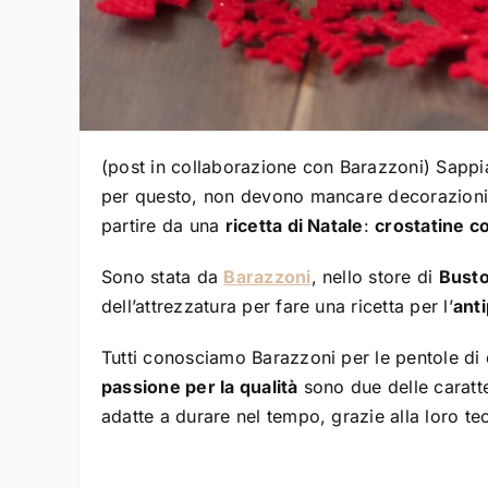
(post in collaborazione con Barazzoni) Sappi
per questo, non devono mancare decorazioni 
partire da una
ricetta di Natale
:
crostatine c
Sono stata da
Barazzoni
, nello store di
Busto
dell’attrezzatura per fare una ricetta per l’
anti
Tutti conosciamo Barazzoni per le pentole di
passione per la qualità
sono due delle caratte
adatte a durare nel tempo, grazie alla loro t