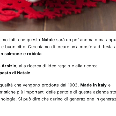
amo tutti che questo
Natale
sarà un po’ anomalo ma appu
e buon cibo. Cerchiamo di creare un’atmosfera di festa 
on salmone e robiola
.
 Arsizio
, alla ricerca di idee regalo e alla ricerca
pasto di Natale
.
 qualità che vengono prodotte dal 1903.
Made in italy
e
ristiche più importanti delle pentole di questa azienda sto
ecnologia. Si può dire che durino di generazione in genera