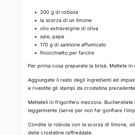
200 g di robiola
la scorza di un limone
olio extravergine di oliva
sale, pepe
170 g di salmone affumicato
finocchietto per farcire
Per prima cosa preparate la brisè. Mettete in 
Aggiungete il resto degli ingredienti ed impa
e rivestite gli stampi da crostatina precedent
Metteteli in frigorifero mezzora. Bucherellate
leggermente (serve per non far gonfiare l’imp
Condite la robiola con la scorza di limone, ol
delle crostatine raffreddate.