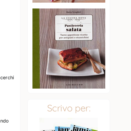
 cerchi
Scrivo per:
fondo