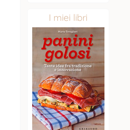
I miei libri