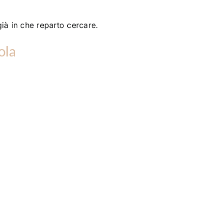
ià in che reparto cercare.
ola