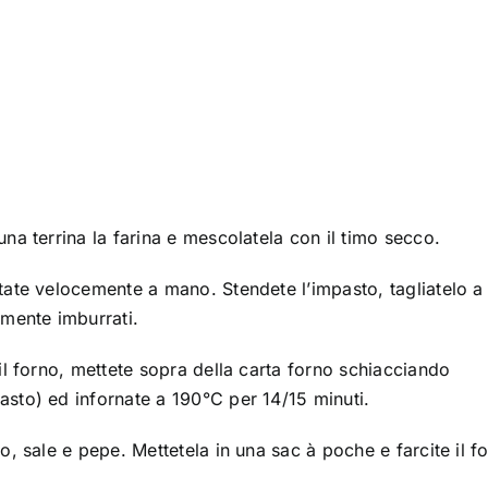
una terrina la farina e mescolatela con il timo secco.
state velocemente a mano. Stendete l’impasto, tagliatelo a
emente imburrati.
 il forno, mettete sopra della carta forno schiacciando
asto) ed infornate a 190°C per 14/15 minuti.
io, sale e pepe. Mettetela in una sac à poche e farcite il 