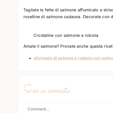
Tagliate le fette di salmone affumicato a strisc
roselline di salmone cadauna. Decorate con de
Crostatine con salmone e robiola
Amate il salmone? Provate anche questa ricet
sformato di polenta e robiola con salm
Scrivi un commento
Comment