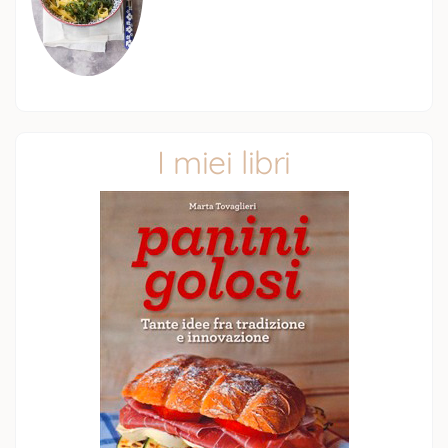
I miei libri