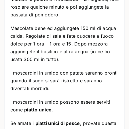
rosolare qualche minuto e poi aggiungete la
passata di pomodoro.
Mescolate bene ed aggiungete 150 ml di acqua
calda. Regolate di sale e fate cuocere a fuoco
dolce per 1 ora – 1 ora e 15. Dopo mezzora
aggiungete il basilico e altra acqua (io ne ho
usata 300 ml in tutto).
I moscardini in umido con patate saranno pronti
quando il sugo si sarà ristretto e saranno
diventati morbidi.
I moscardini in umido possono essere serviti
come
piatto unico
.
Se amate i
piatti unici di pesce
, provate questa