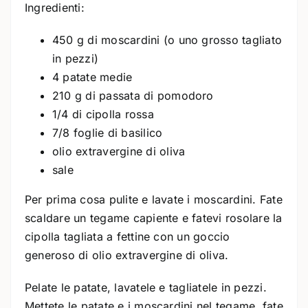
Ingredienti:
450 g di moscardini (o uno grosso tagliato
in pezzi)
4 patate medie
210 g di passata di pomodoro
1/4 di cipolla rossa
7/8 foglie di basilico
olio extravergine di oliva
sale
Per prima cosa pulite e lavate i moscardini. Fate
scaldare un tegame capiente e fatevi rosolare la
cipolla tagliata a fettine con un goccio
generoso di olio extravergine di oliva.
Pelate le patate, lavatele e tagliatele in pezzi.
Mettete le patate e i moscardini nel tegame, fate