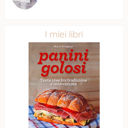
I miei libri