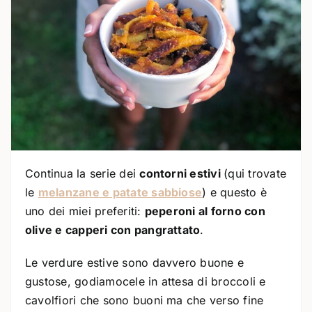
Continua la serie dei
contorni estivi
(qui trovate
le
melanzane e patate sabbiose
) e questo è
uno dei miei preferiti:
peperoni al forno con
olive e capperi con pangrattato
.
Le verdure estive sono davvero buone e
gustose, godiamocele in attesa di broccoli e
cavolfiori che sono buoni ma che verso fine