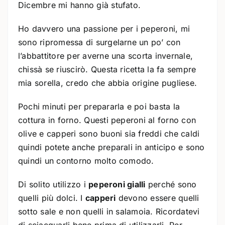
Dicembre mi hanno già stufato.
Ho davvero una passione per i peperoni, mi
sono ripromessa di surgelarne un po’ con
l’abbattitore per averne una scorta invernale,
chissà se riuscirò. Questa ricetta la fa sempre
mia sorella, credo che abbia origine pugliese.
Pochi minuti per prepararla e poi basta la
cottura in forno. Questi peperoni al forno con
olive e capperi sono buoni sia freddi che caldi
quindi potete anche preparali in anticipo e sono
quindi un contorno molto comodo.
Di solito utilizzo i
peperoni gialli
perché sono
quelli più dolci. I
capperi
devono essere quelli
sotto sale e non quelli in salamoia. Ricordatevi