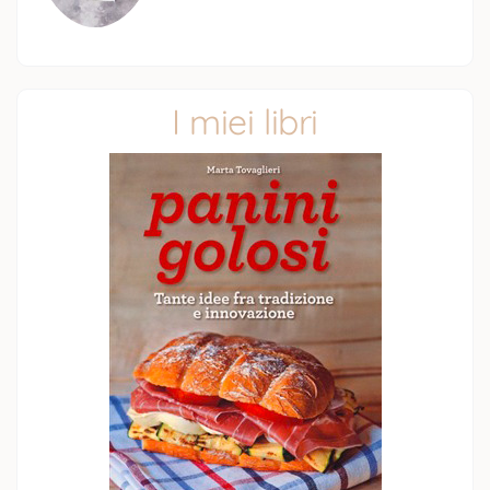
I miei libri