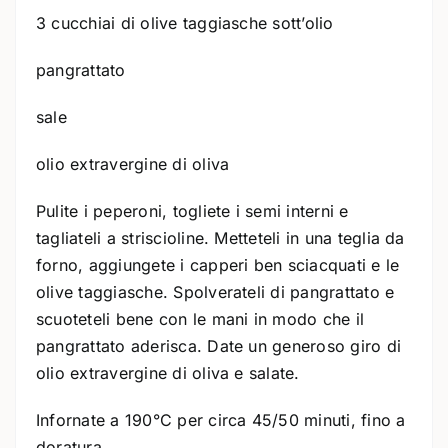
3 cucchiai di olive taggiasche sott’olio
pangrattato
sale
olio extravergine di oliva
Pulite i peperoni, togliete i semi interni e
tagliateli a striscioline. Metteteli in una teglia da
forno, aggiungete i capperi ben sciacquati e le
olive taggiasche. Spolverateli di pangrattato e
scuoteteli bene con le mani in modo che il
pangrattato aderisca. Date un generoso giro di
olio extravergine di oliva e salate.
Infornate a 190°C per circa 45/50 minuti, fino a
doratura.