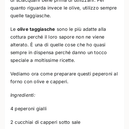
di sciacquarli bene prima di utilizzarli. Per
quanto riguarda invece le olive, utilizzo sempre
quelle taggiasche.
Le
olive taggiasche
sono le più adatte alla
cottura perché il loro sapore non ne viene
alterato. È una di quelle cose che ho quasi
sempre in dispensa perché danno un tocco
speciale a moltissime ricette.
Vediamo ora come preparare questi peperoni al
forno con olive e capperi.
Ingredienti:
4 peperoni gialli
2 cucchiai di capperi sotto sale