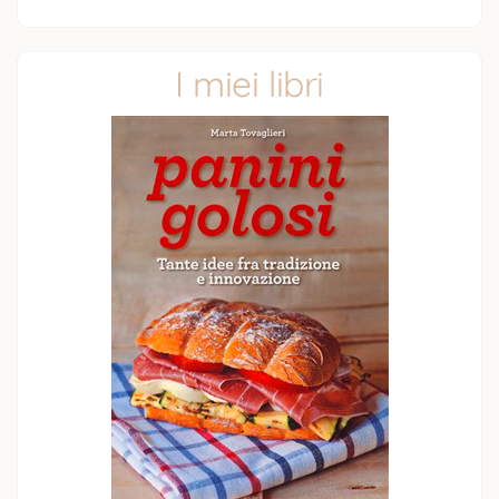
I miei libri