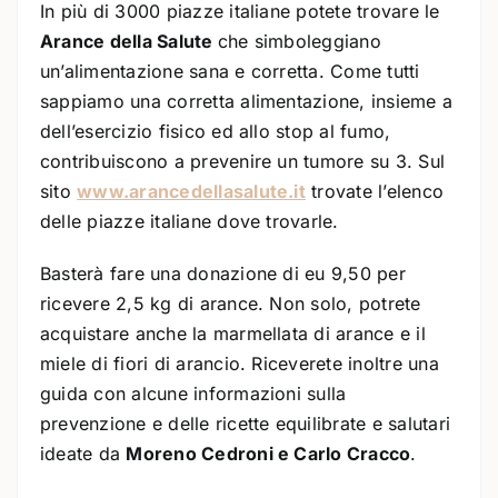
In più di 3000 piazze italiane potete trovare le
Arance della Salute
che simboleggiano
un’alimentazione sana e corretta. Come tutti
sappiamo una corretta alimentazione, insieme a
dell’esercizio fisico ed allo stop al fumo,
contribuiscono a prevenire un tumore su 3. Sul
sito
www.arancedellasalute.it
trovate l’elenco
delle piazze italiane dove trovarle.
Basterà fare una donazione di eu 9,50 per
ricevere 2,5 kg di arance. Non solo, potrete
acquistare anche la marmellata di arance e il
miele di fiori di arancio. Riceverete inoltre una
guida con alcune informazioni sulla
prevenzione e delle ricette equilibrate e salutari
ideate da
Moreno Cedroni e Carlo Cracco
.