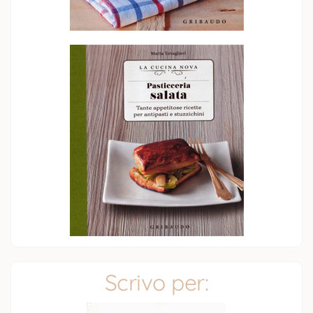
Scrivo per: