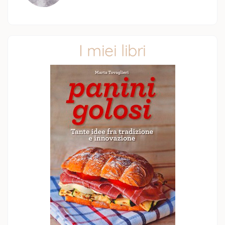
I miei libri