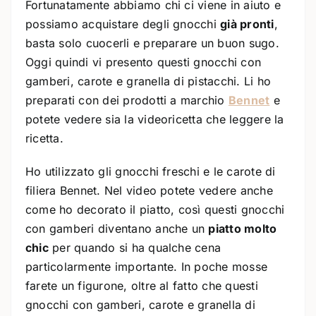
Fortunatamente abbiamo chi ci viene in aiuto e
possiamo acquistare degli gnocchi
già pronti
,
basta solo cuocerli e preparare un buon sugo.
Oggi quindi vi presento questi gnocchi con
gamberi, carote e granella di pistacchi. Li ho
preparati con dei prodotti a marchio
Bennet
e
potete vedere sia la videoricetta che leggere la
ricetta.
Ho utilizzato gli gnocchi freschi e le carote di
filiera Bennet. Nel video potete vedere anche
come ho decorato il piatto, così questi gnocchi
con gamberi diventano anche un
piatto molto
chic
per quando si ha qualche cena
particolarmente importante. In poche mosse
farete un figurone, oltre al fatto che questi
gnocchi con gamberi, carote e granella di