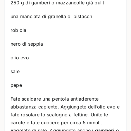
250 g di gamberi o mazzancolle già puliti
una manciata di granella di pistacchi
robiola
nero di seppia
olio evo
sale
pepe
Fate scaldare una pentola antiaderente
abbastanza capiente. Aggiungete dell’olio evo e
fate rosolare lo scalogno a fettine. Unite le
carote e fate cuocere per circa 5 minuti.
Regolate di sale. Aggiungete anche i
gamberi
o