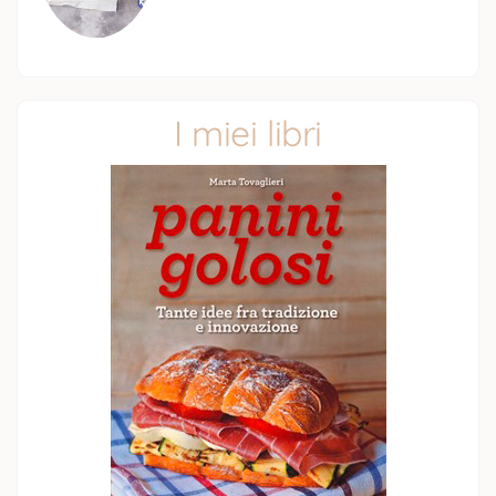
I miei libri