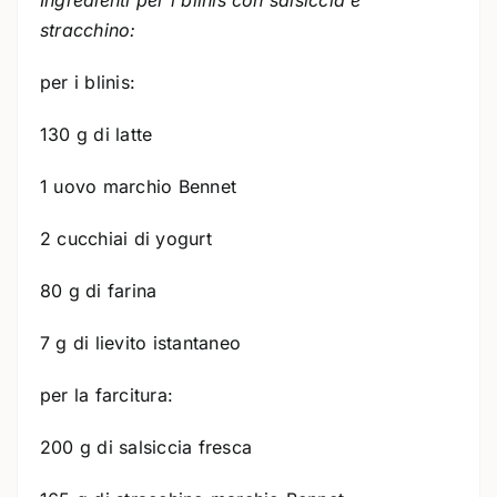
Ingredienti per i blinis con salsiccia e
stracchino:
per i blinis:
130 g di latte
1 uovo marchio Bennet
2 cucchiai di yogurt
80 g di farina
7 g di lievito istantaneo
per la farcitura:
200 g di salsiccia fresca