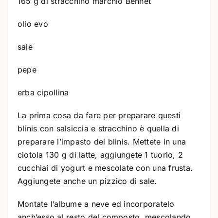
165 g di stracchino marchio Bennet
olio evo
sale
pepe
erba cipollina
La prima cosa da fare per preparare questi
blinis con salsiccia e stracchino è quella di
preparare l’impasto dei blinis. Mettete in una
ciotola 130 g di latte, aggiungete 1 tuorlo, 2
cucchiai di yogurt e mescolate con una frusta.
Aggiungete anche un pizzico di sale.
Montate l’albume a neve ed incorporatelo
anch’esso al resto del composto, mescolando