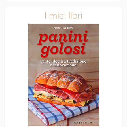
I miei libri