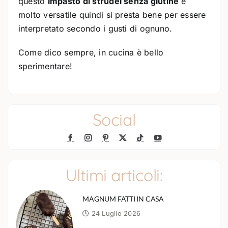
questo
impasto di strudel senza glutine
è
molto versatile quindi si presta bene per essere
interpretato secondo i gusti di ognuno.
Come dico sempre, in cucina è bello
sperimentare!
Social
Ultimi articoli:
MAGNUM FATTI IN CASA
24 Luglio 2026