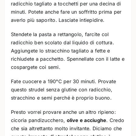
radicchio tagliato a tocchetti per una decina di
minuti. Potete anche fare un soffritto prima per
averlo più saporito. Lasciate intiepidire.
Stendete la pasta a rettangolo, farcite col
radicchio ben scolato dal liquido di cottura.
Aggiungete lo stracchino tagliato a fette e
richiudete a pacchetto. Spennellate con il latte e
cospargete coi semi.
Fate cuocere a 190°C per 30 minuti. Provate
questo strudel senza glutine con radicchio,
stracchino e semi perché è proprio buono.
Presto vorrei provare anche un altro ripieno:
cicoria pandizucchero,
olive e acciughe
. Credo
che sia altrettanto molto invitante. Diciamo che