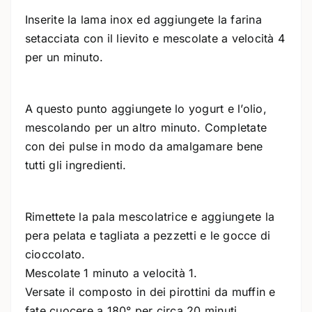
Inserite la lama inox ed aggiungete la farina
setacciata con il lievito e mescolate a velocità 4
per un minuto.
A questo punto aggiungete lo yogurt e l’olio,
mescolando per un altro minuto. Completate
con dei pulse in modo da amalgamare bene
tutti gli ingredienti.
Rimettete la pala mescolatrice e aggiungete la
pera pelata e tagliata a pezzetti e le gocce di
cioccolato.
Mescolate 1 minuto a velocità 1.
Versate il composto in dei pirottini da muffin e
fate cuocere a 180° per circa 20 minuti.