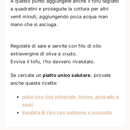
A questo punto aggiungete anche il tofu tagliato
a quadratini e proseguite la cottura per altri
venti minuti, aggiungendo poca acqua man
mano che si asciuga.
Regolate di sale e servite con filo di olio
extravergine di oliva a crudo.
Evviva il tofu, l’ho davvero rivalutato.
Se cercate un
piatto unico salutare
, provate
anche queste ricette:
poke con riso integrale, tonno, avocado e
semi
insalata di riso con salmone e avocado