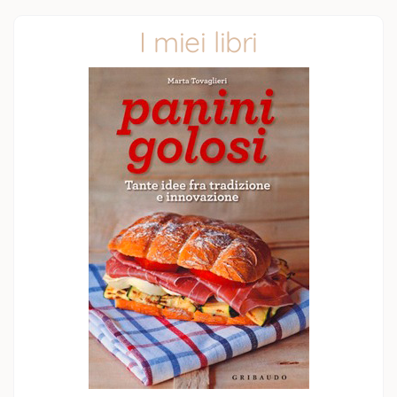
I miei libri