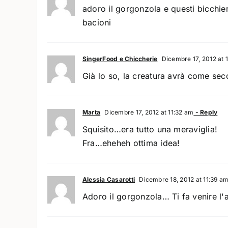
adoro il gorgonzola e questi bicchie
bacioni
SingerFood e Chiccherie
Dicembre 17, 2012 at 
Già lo so, la creatura avrà come s
Marta
Dicembre 17, 2012 at 11:32 am
- Reply
Squisito…era tutto una meraviglia!
Fra…eheheh ottima idea!
Alessia Casarotti
Dicembre 18, 2012 at 11:39 a
Adoro il gorgonzola… Ti fa venire l