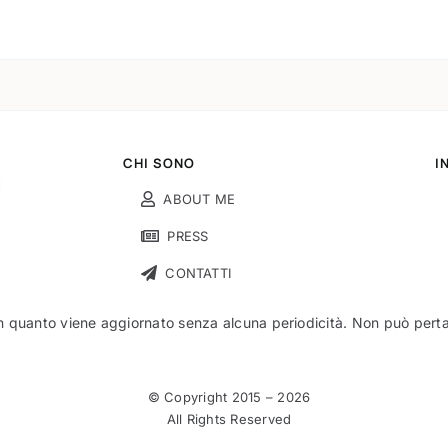
CHI SONO
I
ABOUT ME
PRESS
CONTATTI
n quanto viene aggiornato senza alcuna periodicità. Non può pertant
© Copyright 2015 –
2026
All Rights Reserved