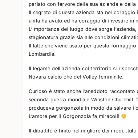
parlato con fervore della sua azienda e della 
Il segreto di questa azienda sta nel coraggio i
unita ha avuto ed ha coraggio di investire in 
L’importanza del luogo dove sorge l’azienda, 
stagionatura grazie sia alle condizioni climat
Il latte che viene usato per questo formaggi
Lombardia.
Il legame dell’azienda col territorio si rispec
Novara calcio che del Volley femminile.
Curioso è stato anche l’aneddoto raccontato 
seconda guerra mondiale Winston Churchill fec
produceva gorgonzola in modo da salvare i ca
L’amore per il Gorgonzola fa miracoli!
Il dibattito è finito nel migliore dei modi…tut