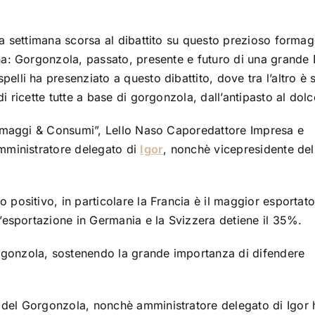
 la settimana scorsa al dibattito su questo prezioso forma
ana: Gorgonzola, passato, presente e futuro di una grande
elli ha presenziato a questo dibattito, dove tra l’altro è 
i ricette tutte a base di gorgonzola, dall’antipasto al dolc
Formaggi & Consumi”, Lello Naso Caporedattore Impresa e
Amministratore delegato di
Igor
, nonchè vicepresidente del
 positivo, in particolare la Francia è il maggior esportato
l’esportazione in Germania e la Svizzera detiene il 35%.
rgonzola, sostenendo la grande importanza di difendere
 del Gorgonzola, nonchè amministratore delegato di Igor 