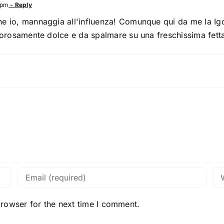
 pm
- Reply
 io, mannaggia all'influenza! Comunque qui da me la Igor 
igorosamente dolce e da spalmare su una freschissima fet
browser for the next time I comment.