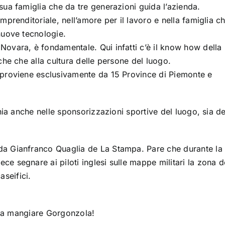
sua famiglia che da tre generazioni guida l’azienda.
mprenditoriale, nell’amore per il lavoro e nella famiglia c
nuove tecnologie.
Novara, è fondamentale. Qui infatti c’è il know how della
iche che alla cultura delle persone del luogo.
o proviene esclusivamente da 15 Province di Piemonte e
chia anche nelle sponsorizzazioni sportive del luogo, sia de
da Gianfranco Quaglia de La Stampa. Pare che durante la
e segnare ai piloti inglesi sulle mappe militari la zona d
seifici.
ti a mangiare Gorgonzola!