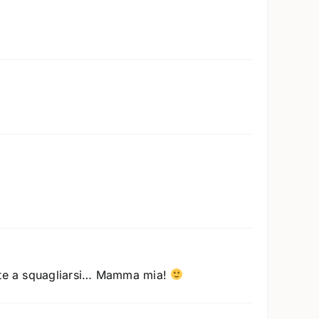
ente a squagliarsi… Mamma mia!