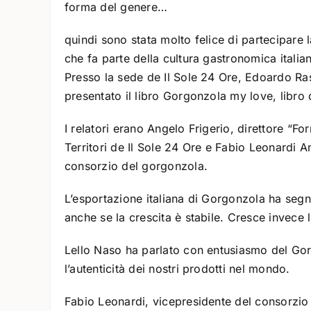
forma del genere…
quindi sono stata molto felice di partecipare
che fa parte della cultura gastronomica itali
Presso la sede de Il Sole 24 Ore, Edoardo Rasp
presentato il libro Gorgonzola my love, libro d
I relatori erano Angelo Frigerio, direttore “
Territori de Il Sole 24 Ore e Fabio Leonardi 
consorzio del gorgonzola.
L’esportazione italiana di Gorgonzola ha segno
anche se la crescita è stabile. Cresce invece 
Lello Naso ha parlato con entusiasmo del Go
l’autenticità dei nostri prodotti nel mondo.
Fabio Leonardi, vicepresidente del consorzio