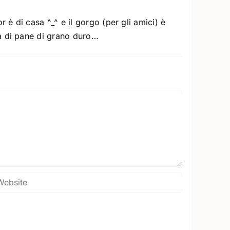
è di casa ^_^ e il gorgo (per gli amici) è
ta di pane di grano duro…