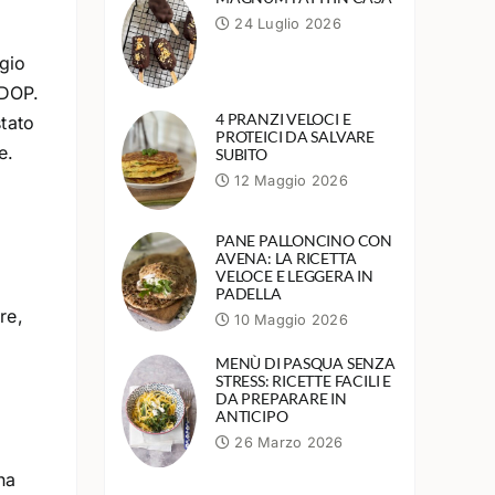
24 Luglio 2026
ggio
 DOP.
4 PRANZI VELOCI E
stato
PROTEICI DA SALVARE
e.
SUBITO
12 Maggio 2026
PANE PALLONCINO CON
AVENA: LA RICETTA
VELOCE E LEGGERA IN
PADELLA
re,
10 Maggio 2026
MENÙ DI PASQUA SENZA
STRESS: RICETTE FACILI E
DA PREPARARE IN
ANTICIPO
26 Marzo 2026
ha