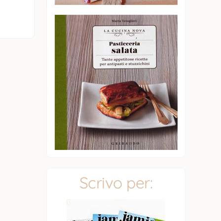
Scrivo per: