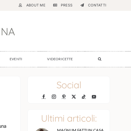
ABOUT ME
PRESS
CONTATTI
EVENTI
VIDEORICETTE
Social
Ultimi articoli:
una
MAGNUM FATTI IN CASA