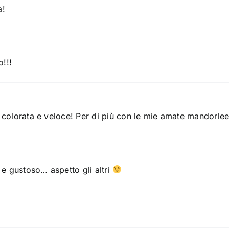
a!
!!!
 colorata e veloce! Per di più con le mie amate mandorleee
 e gustoso… aspetto gli altri