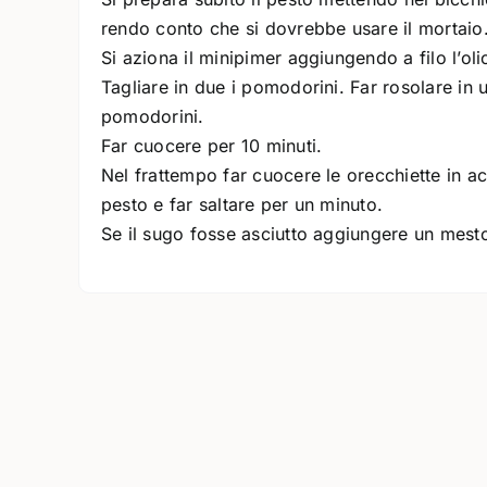
rendo conto che si dovrebbe usare il mortai
Si aziona il minipimer aggiungendo a filo l’olio
Tagliare in due i pomodorini. Far rosolare in 
pomodorini.
Far cuocere per 10 minuti.
Nel frattempo far cuocere le orecchiette in ac
pesto e far saltare per un minuto.
Se il sugo fosse asciutto aggiungere un mesto