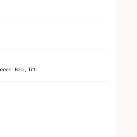
eee! Baci, Titti