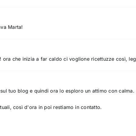
ava Marta!
ora che inizia a far caldo ci voglione ricettuzze così, leg
l tuo blog e quindi ora lo esploro un attimo con calma. Q
tuali, così d'ora in poi restiamo in contatto.