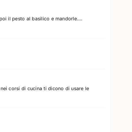
poi il pesto al basilico e mandorle….
ei corsi di cucina ti dicono di usare le