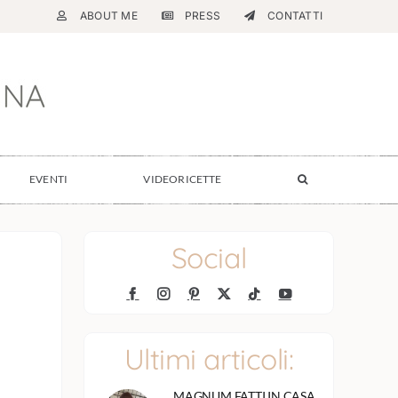
ABOUT ME
PRESS
CONTATTI
EVENTI
VIDEORICETTE
Social
Ultimi articoli:
MAGNUM FATTI IN CASA