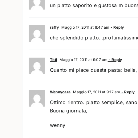
un piatto saporito e gustosa m buon
raffy
Maggio 17, 2011 at 8:47 am
- Reply
che splendido piatto…profumatissimo
Titti
Maggio 17, 2011 at 9:07 am
- Reply
Quanto mi piace questa pasta: bella,
Wennycara
Maggio 17, 2011 at 9:17 am
- Reply
Ottimo rientro: piatto semplice, sano
Buona giornata,
wenny