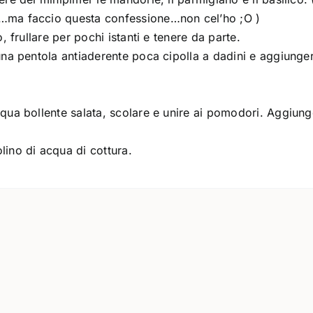
o…ma faccio questa confessione…non cel’ho ;O )
, frullare per pochi istanti e tenere da parte.
una pentola antiaderente poca cipolla a dadini e aggiunger
qua bollente salata, scolare e unire ai pomodori. Aggiunge
lino di acqua di cottura.