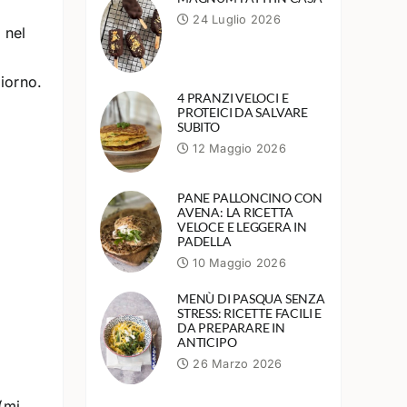
24 Luglio 2026
 nel
iorno.
4 PRANZI VELOCI E
PROTEICI DA SALVARE
SUBITO
12 Maggio 2026
PANE PALLONCINO CON
AVENA: LA RICETTA
VELOCE E LEGGERA IN
PADELLA
10 Maggio 2026
MENÙ DI PASQUA SENZA
STRESS: RICETTE FACILI E
DA PREPARARE IN
ANTICIPO
26 Marzo 2026
(mi