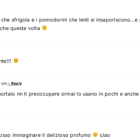
 che sfrigola e i pomodorini che lenti si insaporiscono…e 
che questa volta
nte!!!
9 am
- Reply
ortaio nn ti preoccupare ormai lo usano in pochi e anche n
posso immaginare il delizioso profumo
ciao