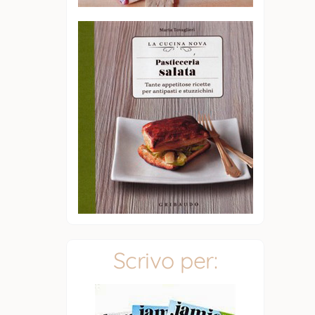
Scrivo per: