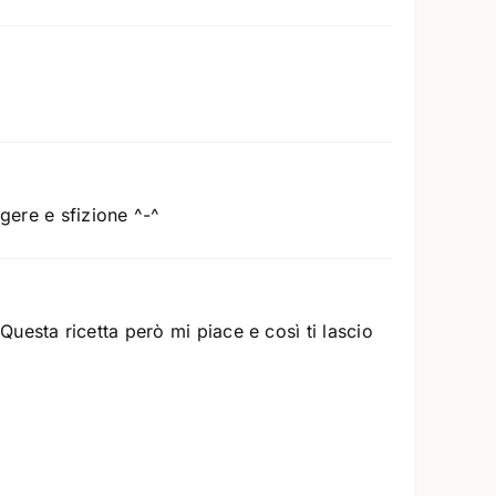
gere e sfizione ^-^
uesta ricetta però mi piace e così ti lascio