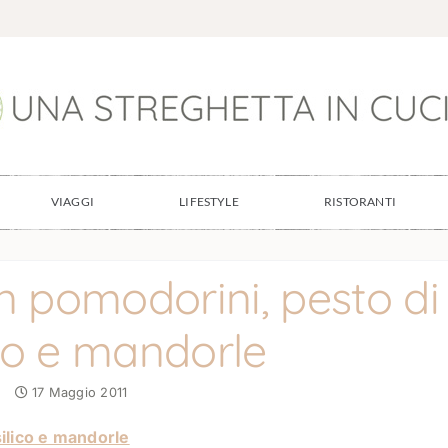
VIAGGI
LIFESTYLE
RISTORANTI
n pomodorini, pesto di
co e mandorle
17 Maggio 2011