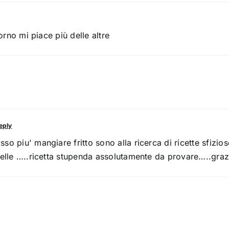
orno mi piace più delle altre
eply
o piu' mangiare fritto sono alla ricerca di ricette sfizio
elle …..ricetta stupenda assolutamente da provare…..grazie