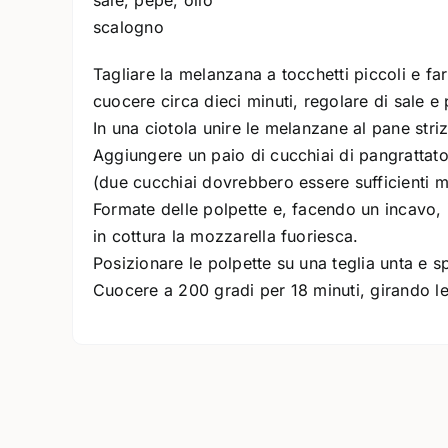
sale, pepe, olio
scalogno
Tagliare la melanzana a tocchetti piccoli e far
cuocere circa dieci minuti, regolare di sale e
In una ciotola unire le melanzane al pane stri
Aggiungere un paio di cucchiai di pangrattat
(due cucchiai dovrebbero essere sufficienti 
Formate delle polpette e, facendo un incavo, 
in cottura la mozzarella fuoriesca.
Posizionare le polpette su una teglia unta e sp
Cuocere a 200 gradi per 18 minuti, girando le