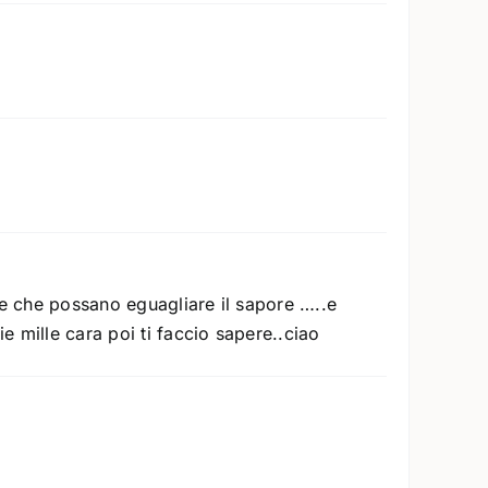
se che possano eguagliare il sapore …..e
 mille cara poi ti faccio sapere..ciao