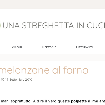
VIAGGI
LIFESTYLE
RISTORANTI
 melanzane al forno
14 Settembre 2010
mani soprattutto! A dire il vero queste
polpette di mela