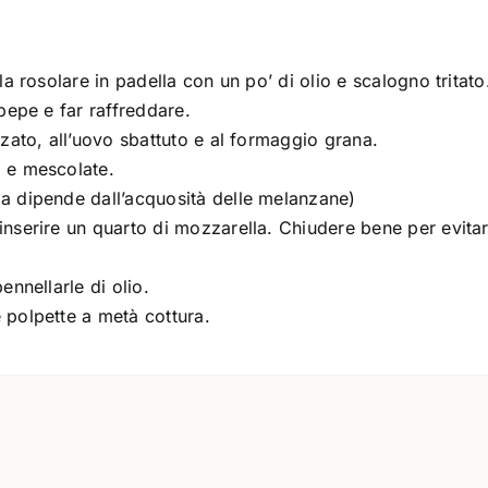
la rosolare in padella con un po’ di olio e scalogno tritato
 pepe e far raffreddare.
zzato, all’uovo sbattuto e al formaggio grana.
o e mescolate.
ma dipende dall’acquosità delle melanzane)
inserire un quarto di mozzarella. Chiudere bene per evita
ennellarle di olio.
 polpette a metà cottura.