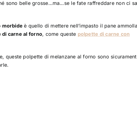
hé sono belle grosse…ma…se le fate raffreddare non ci s
no morbide
è quello di mettere nell’impasto il pane ammolla
 di carne al forno
, come queste
polpette di carne con
, queste polpette di melanzane al forno sono sicurament
rle.