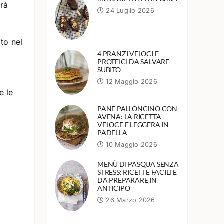
arà
24 Luglio 2026
to nel
4 PRANZI VELOCI E
PROTEICI DA SALVARE
SUBITO
12 Maggio 2026
e le
PANE PALLONCINO CON
AVENA: LA RICETTA
VELOCE E LEGGERA IN
PADELLA
10 Maggio 2026
MENÙ DI PASQUA SENZA
STRESS: RICETTE FACILI E
DA PREPARARE IN
ANTICIPO
26 Marzo 2026