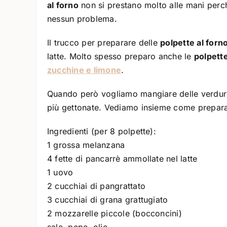
al forno
non si prestano molto alle mani perc
nessun problema.
Il trucco per preparare delle
polpette al for
latte. Molto spesso preparo anche le
polpette
zucchine e limone
.
Quando però vogliamo mangiare delle verdure
più gettonate. Vediamo insieme come prepara
Ingredienti (per 8 polpette):
1 grossa melanzana
4 fette di pancarrè ammollate nel latte
1 uovo
2 cucchiai di pangrattato
3 cucchiai di grana grattugiato
2 mozzarelle piccole (bocconcini)