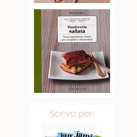
Scrivo per: