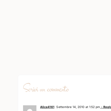
Scrivi un commento
Alice4161
Settembre 14, 2010 at 1:52 pm
- Repl