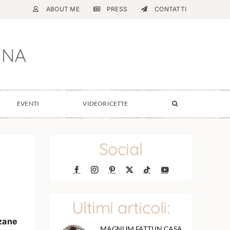
ABOUT ME
PRESS
CONTATTI
EVENTI
VIDEORICETTE
Social
Ultimi articoli:
nzane
MAGNUM FATTI IN CASA