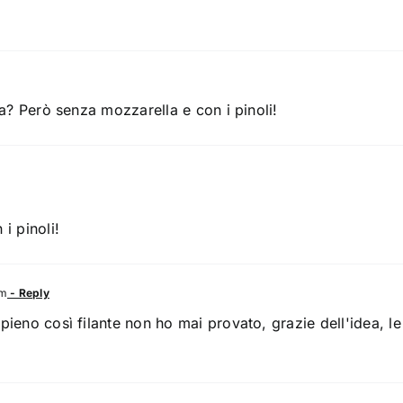
ra? Però senza mozzarella e con i pinoli!
i pinoli!
pm
- Reply
pieno così filante non ho mai provato, grazie dell'idea,