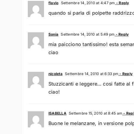
flavio
Settembre 14, 2010 at 4:47 pm
- Reply
quando si parla di polpette raddrizz
Sonia
Settembre 14, 2010 at 5:49 pm
- Reply
mia paicciono tantissimo! esta seman
ciao
nicoleta
Settembre 14, 2010 at 6:33 pm
- Reply
Stuzzicanti e leggere… cosi fatte a
ciao!
ISABELLA
Settembre 15, 2010 at 8:45 am
- Rep
Buone le melanzane, in versione polp