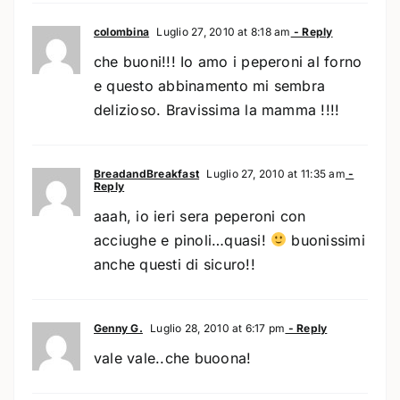
colombina
Luglio 27, 2010 at 8:18 am
- Reply
che buoni!!! Io amo i peperoni al forno
e questo abbinamento mi sembra
delizioso. Bravissima la mamma !!!!
BreadandBreakfast
Luglio 27, 2010 at 11:35 am
-
Reply
aaah, io ieri sera peperoni con
acciughe e pinoli…quasi!
buonissimi
anche questi di sicuro!!
Genny G.
Luglio 28, 2010 at 6:17 pm
- Reply
vale vale..che buoona!