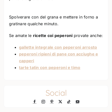
Spolverare con del grana e mettere in forno a
gratinare qualche minuto.
Se amate le
ricette coi peperoni
provate anche:
gallette integrale con peperoni arrosto
peperoni ripieni di pane con acciughe e
capperi
tarte tatin con peperoni e timo
Social