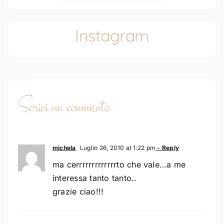
Instagram
Scrivi un commento
michela
Luglio 26, 2010 at 1:22 pm
- Reply
ma cerrrrrrrrrrrrrto che vale…a me
interessa tanto tanto..
grazie ciao!!!