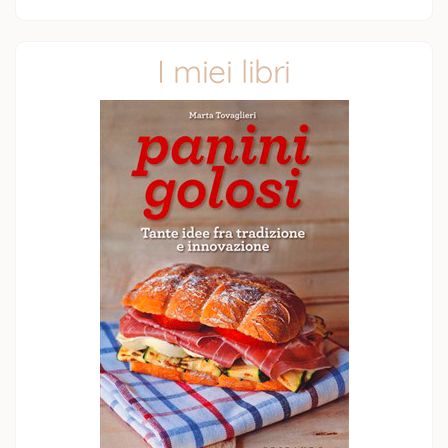
I miei libri