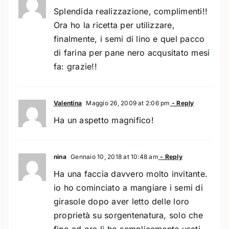
Splendida realizzazione, complimenti!!
Ora ho la ricetta per utilizzare,
finalmente, i semi di lino e quel pacco
di farina per pane nero acqusitato mesi
fa: grazie!!
Valentina
Maggio 26, 2009 at 2:06 pm
- Reply
Ha un aspetto magnifico!
nina
Gennaio 10, 2018 at 10:48 am
- Reply
Ha una faccia davvero molto invitante.
io ho cominciato a mangiare i semi di
girasole dopo aver letto delle loro
proprietà su sorgentenatura, solo che
fino ad ora li ho semplicemente usati