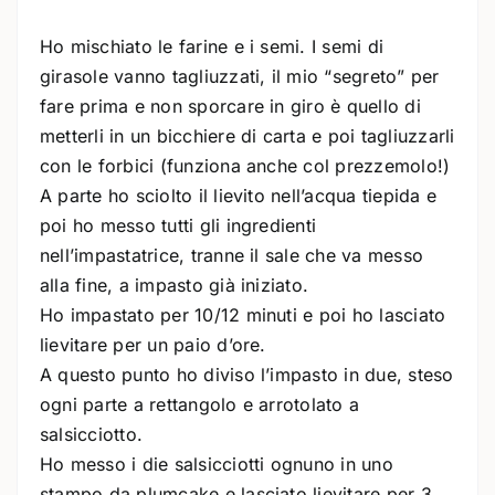
Ho mischiato le farine e i semi. I semi di
girasole vanno tagliuzzati, il mio “segreto” per
fare prima e non sporcare in giro è quello di
metterli in un bicchiere di carta e poi tagliuzzarli
con le forbici (funziona anche col prezzemolo!)
A parte ho sciolto il lievito nell’acqua tiepida e
poi ho messo tutti gli ingredienti
nell’impastatrice, tranne il sale che va messo
alla fine, a impasto già iniziato.
Ho impastato per 10/12 minuti e poi ho lasciato
lievitare per un paio d’ore.
A questo punto ho diviso l’impasto in due, steso
ogni parte a rettangolo e arrotolato a
salsicciotto.
Ho messo i die salsicciotti ognuno in uno
stampo da plumcake e lasciato lievitare per 3