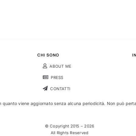
CHI SONO
I
ABOUT ME
PRESS
CONTATTI
n quanto viene aggiornato senza alcuna periodicità. Non può pertant
© Copyright 2015 –
2026
All Rights Reserved