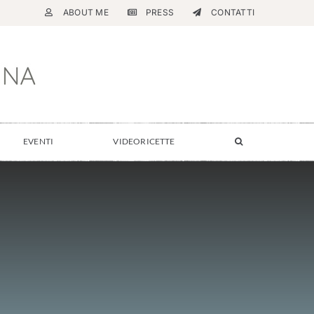
ABOUT ME
PRESS
CONTATTI
EVENTI
VIDEORICETTE