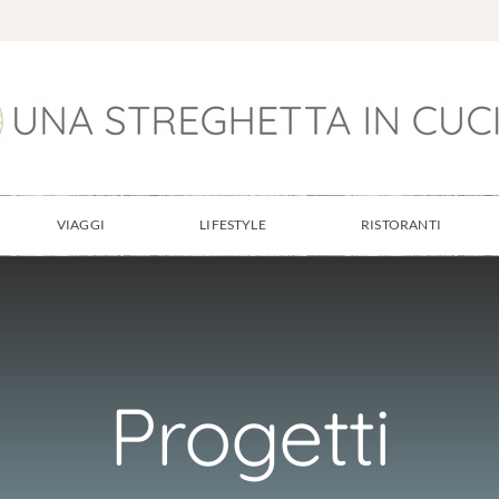
VIAGGI
LIFESTYLE
RISTORANTI
Progetti