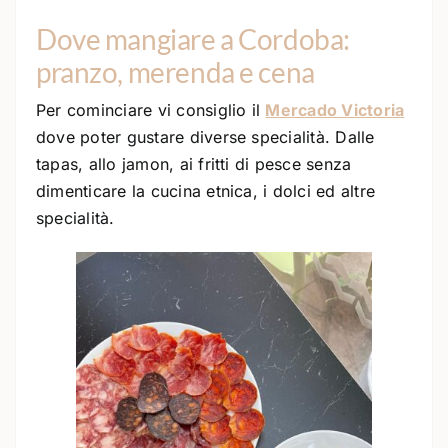
Dove mangiare a Cordoba:
pranzo, merenda e cena
Per cominciare vi consiglio il
Mercado Victoria
dove poter gustare diverse specialità. Dalle
tapas, allo jamon, ai fritti di pesce senza
dimenticare la cucina etnica, i dolci ed altre
specialità.