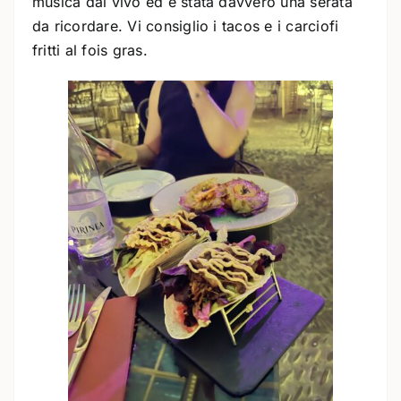
musica dal vivo ed è stata davvero una serata
da ricordare. Vi consiglio i tacos e i carciofi
fritti al fois gras.