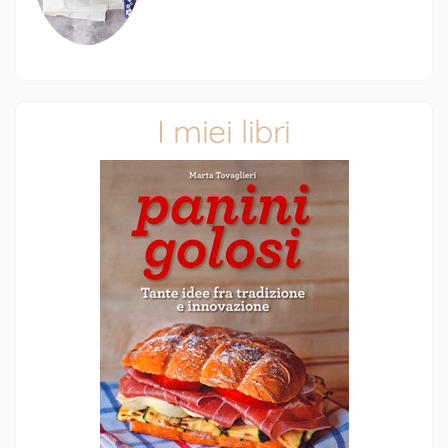
I miei libri