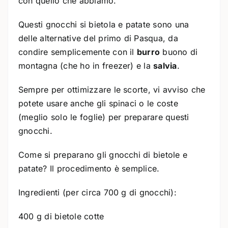
con quello che abbiamo.
Questi gnocchi si bietola e patate sono una
delle alternative del primo di Pasqua, da
condire semplicemente con il
burro
buono di
montagna (che ho in freezer) e la
salvia
.
Sempre per ottimizzare le scorte, vi avviso che
potete usare anche gli spinaci o le coste
(meglio solo le foglie) per preparare questi
gnocchi.
Come si preparano gli gnocchi di bietole e
patate? Il procedimento è semplice.
Ingredienti (per circa 700 g di gnocchi):
400 g di bietole cotte