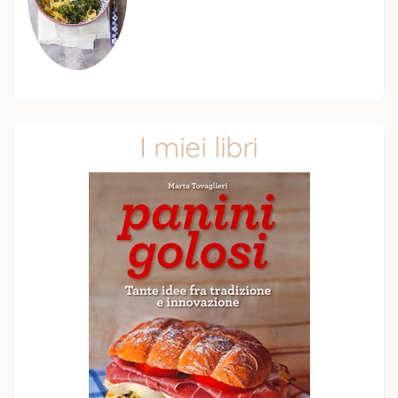
I miei libri