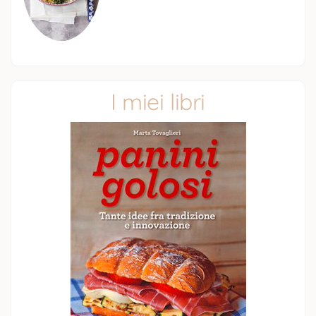
I miei libri