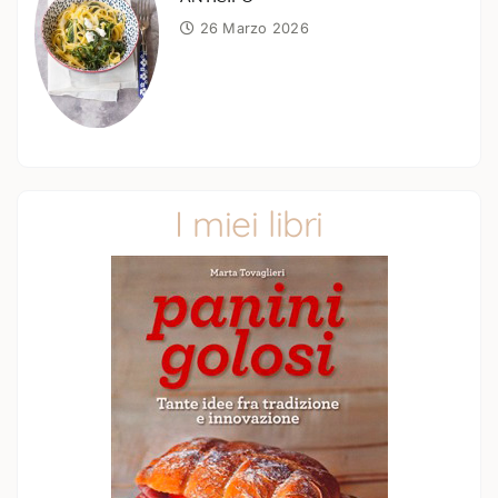
26 Marzo 2026
I miei libri