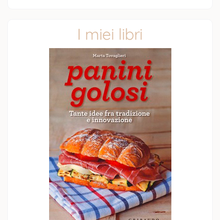
I miei libri